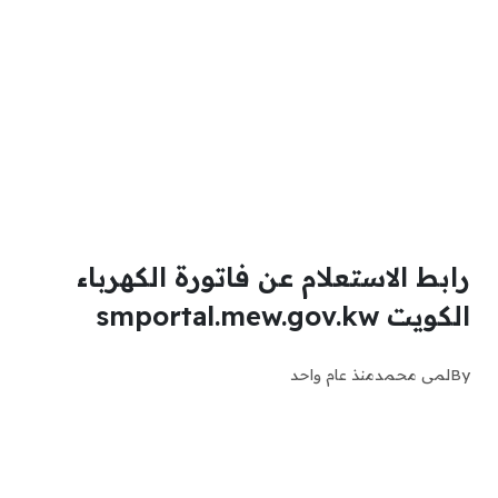
رابط الاستعلام عن فاتورة الكهرباء
الكويت smportal.mew.gov.kw
By
لمى محمد
منذ عام واحد