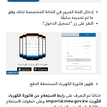
إدخال كلمة المرور في الخانة المخصصة لذلك وفق
ما تم تحديده سابقًا.
النقر على زر “تسجيل الدخول”.
ظهور فاتورة الكهرباء المستحقة الدفع.
ختامًا تم التعرف على
رابِط الاستِعلام عن فاتورَة الكَهرباء
الكُويت
smportal.mew.gov.kw
وعلى خطوات الاستعلام
بدلالة الرقم المدني للمشترك.