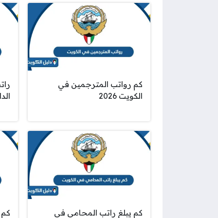
كم رواتب المترجمين في
رات
الكويت 2026
الداخ
كم يبلغ راتب المحامي في
كم 