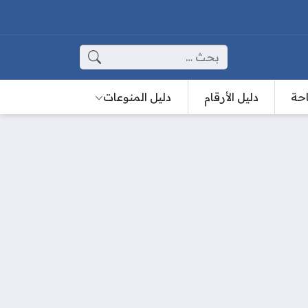
البحث عن:
احة
دليل الأرقام
دليل المنوعات