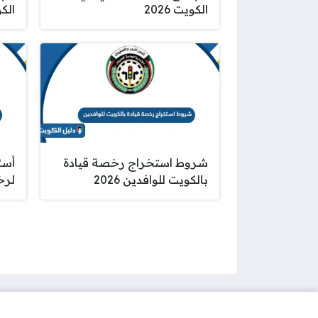
الكويت 2026
الكوي
شروط استخراج رخصة قيادة
أسئ
بالكويت للوافدين 2026
لرخص
صفحات: