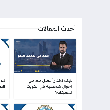
أحدث المقالات
كيف تختار أفضل محامي
كم 
أحوال شخصية في الكويت
البدل
لقضيتك؟