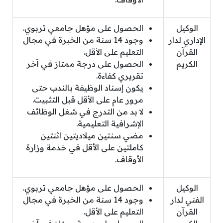
الوكيل
الحصول على مؤهل جامعي تربوي.
الإداري لدار
وجود 14 سنة من الخبرة في مجال
القرآن
التعليم على الأقل.
الكريم
الحصول على درجة ممتاز في آخر
تقريري كفاءة.
يكون إسناد الوظيفة بالندب حتى
مرور عام على الأقل قبل التثبيت.
لا بد من التدرج في شغل الوظائف
الإشرافية التعليمية.
مضي سنتين ميلاديتين اثنتين
كاملتين على الأقل في خدمة وزارة
الأوقاف.
الوكيل
الحصول على مؤهل جامعي تربوي.
الفني لدار
وجود 14 سنة من الخبرة في مجال
القرآن
التعليم على الأقل.