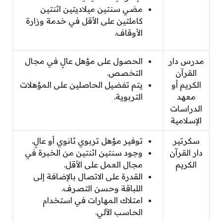
مضي سنتين ميلاديتين اثنتين
كاملتين على الأقل في خدمة وزارة
الأوقاف.
مدرس دار
الحصول على مؤهل عالٍ في مجال
القرآن
التخصص.
الكريم أو
يتم تفضيل الحاصلين على المؤهلات
معهد
التربوية.
الدراسات
الإسلامية
سكرتير
توفير مؤهل تربوي ثانوي أو عالٍ.
دار القرآن
وجود سنتين اثنتين من الخبرة في
الكريم
مجال العمل على الأقل.
القدرة على الاتصال بالإضافة إلى
اللباقة وحسن التصرف.
امتلاك المهارات في استخدام
الحاسب الآلي.