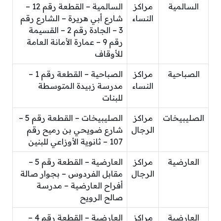
السالمية
مراكز
السالمية – القطعة رقم 12 –
النساء
شارع أبي هريرة – الشارع رقم
3 – الجادة رقم 2 – القسيمة
رقم 9 – عمارة الأمانة العامة
للأوقاف
الصباحية
مراكز
الصباحية – القطعة رقم 1 –
النساء
مدرسة زبيدة المتوسطة
للبنات
الصليبيخات
مراكز
الصليبيخات – القطعة رقم 5 –
الرجال
شارع ضويحي بن رميح رقم
107 – ثانوية الأوزاعي للبنين
العارضية
مراكز
العارضية – القطعة رقم 5 –
الرجال
مقابل الفردوس – بجوار صالة
أفراح العارضية – مدرسة
صالح الرويح
العارضية
مراكز
العارضية – القطعة رقم 4 –