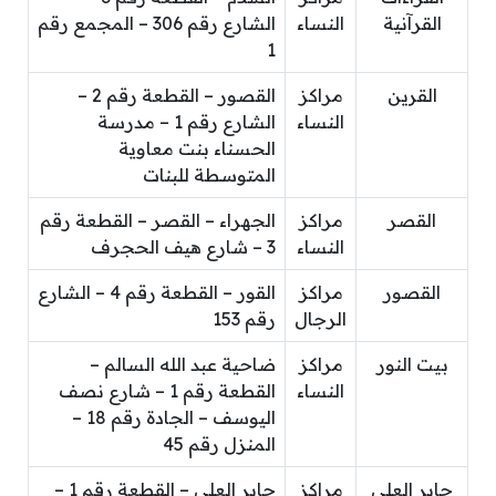
القرآنية
النساء
الشارع رقم 306 – المجمع رقم
1
القرين
مراكز
القصور – القطعة رقم 2 –
النساء
الشارع رقم 1 – مدرسة
الحسناء بنت معاوية
المتوسطة للبنات
القصر
مراكز
الجهراء – القصر – القطعة رقم
النساء
3 – شارع هيف الحجرف
القصور
مراكز
القور – القطعة رقم 4 – الشارع
الرجال
رقم 153
بيت النور
مراكز
ضاحية عبد الله السالم –
النساء
القطعة رقم 1 – شارع نصف
اليوسف – الجادة رقم 18 –
المنزل رقم 45
جابر العلي
مراكز
جابر العلي – القطعة رقم 1 –