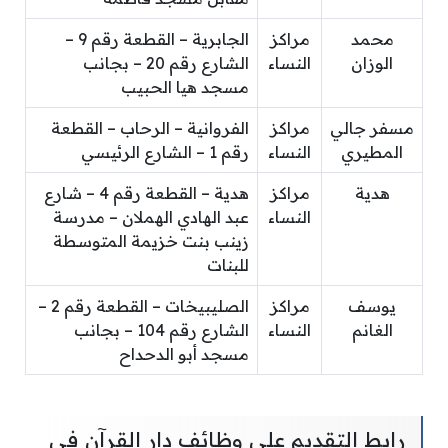
محمد
مراكز
الجابرية – القطعة رقم 9 –
الوزان
النساء
الشارع رقم 20 – بجانب
مسجد هيا الحبيب
مسفر جالي
مراكز
الفروانية – الرحاب – القطعة
المطيري
النساء
رقم 1 – الشارع الرئيسي
هدية
مراكز
هدية – القطعة رقم 4 – شارع
النساء
عبد الهادي الهملان – مدرسة
زينب بنت خزيمة المتوسطة
للبنات
يوسف
مراكز
الصليبيخات – القطعة رقم 2 –
الغانم
النساء
الشارع رقم 104 – بجانب
مسجد أبو الدحداح
رابط التقديم على وظائف دار القرآن في