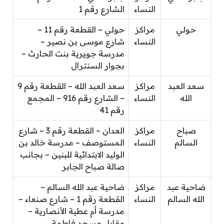
النساء
الشارع رقم 1
حولي
مراكز
حولي – القطعة رقم 11 –
النساء
شارع موسى بن نصير –
مدرسة جويرية بنت الحارث –
بجوار السنترال
سعد العبد
مراكز
سعد العبد الله – القطعة رقم 9
الله
النساء
– الشارع رقم 916 – المجمع
رقم 41
صباح
مراكز
العدان – القطعة رقم 3 – شارع
السالم
النساء
المستوصف – مدرسة خالد بن
الوليد الابتدائية للبنين – بجانب
صالة صباح الجابر
ضاحية عبد
مراكز
ضاحية عبد الله السالم –
الله السالم
النساء
القطعة رقم 1 – شارع صنعاء –
مدرسة أم عطية الأنصارية –
مقابل مسجد فاطمة