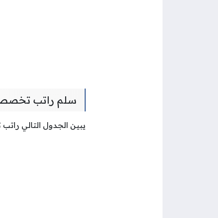
سلم راتب تخصص ع
يبين الجدول التالي راتب