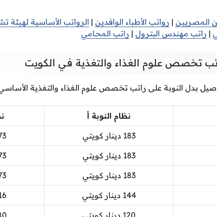
ن المصريين
|
رواتب الأطباء الوافدين
|
الرواتب الأساسية لهيئة تش
ي
|
راتب مهندس البترول
|
راتب المحامي
اتب تخصص علوم الغذاء والتغذية في الكويت
صيل بدل النوبة على راتب تخصص علوم الغذاء والتغذية الأساسي
نظام النوبة أ
نظ
183 دينار كويتي
273 دينا
183 دينار كويتي
273 دينا
183 دينار كويتي
273 دينا
144 دينار كويتي
216 دينا
120 دينار كويتي
180 دينا