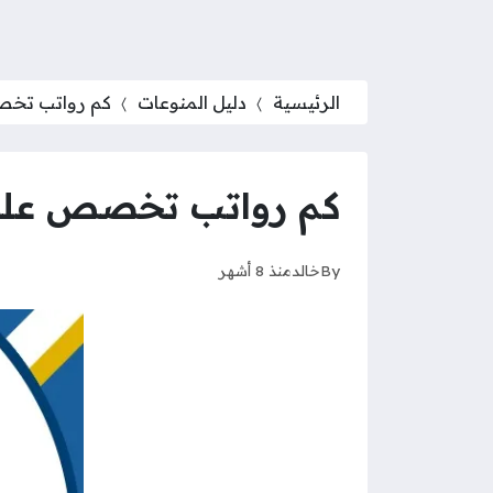
الرئيسية
دليل المنوعات
كم رواتب تخصص ع
كم رواتب تخصص علوم ال
By
خالد
منذ 8 أشهر