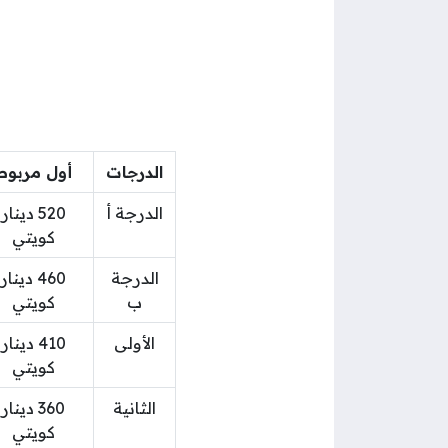
الدرجات
أول مربوط
الدرجة أ
520 دينار
كويتي
الدرجة
460 دينار
ب
كويتي
الأولى
410 دينار
كويتي
الثانية
360 دينار
كويتي