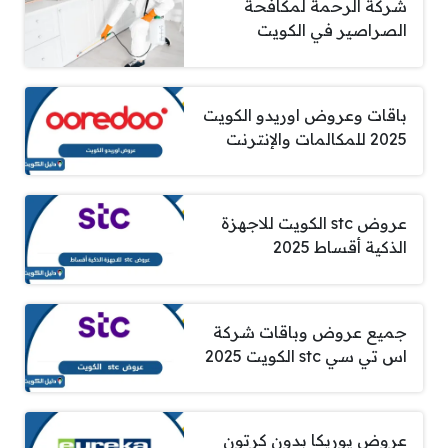
شركة الرحمة لمكافحة
الصراصير في الكويت
باقات وعروض اوريدو الكويت
2025 للمكالمات والإنترنت
عروض stc الكويت للاجهزة
الذكية أقساط 2025
جميع عروض وباقات شركة
اس تي سي stc الكويت 2025
عروض يوريكا بدون كرتون