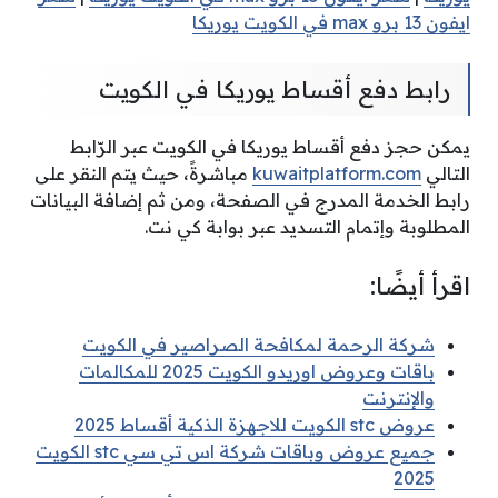
ايفون 13 برو max في الكويت يوريكا
رابط دفع أقساط يوريكا في الكويت
يمكن حجز دفع أقساط يوريكا في الكويت عبر الرّابط
التالي
kuwaitplatform.com
مباشرةً، حيث يتم النقر على
رابط الخدمة المدرج في الصفحة، ومن ثم إضافة البيانات
المطلوبة وإتمام التسديد عبر بوابة كي نت.
اقرأ أيضًا:
شركة الرحمة لمكافحة الصراصير في الكويت
باقات وعروض اوريدو الكويت 2025 للمكالمات
والإنترنت
عروض stc الكويت للاجهزة الذكية أقساط 2025
جميع عروض وباقات شركة اس تي سي stc الكويت
2025