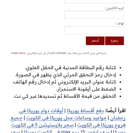
كتابة رقم البطاقة المدنية في الحقل العلوي.
إدخال رمز التحقق المرئي الذي يظهر في الصورة.
كتابة عنوان البريد الإلكتروني ثم إدخال رقم الهاتف.
الضغط على أيقونة الاستمرار.
التحقق من قيمة الأقساط ثم تسديدها عبر كي نت.
اقرأ أيضًا:
دفع أقساط يوريكا
|
أوقات دوام يوريكا في
رمضان
|
مواعيد وساعات عمل يوريكا في الكويت
|
جميع
فروع يوريكا في الكويت
|
سعر بلايستيشن 5 في الكويت
يوريكا
|
سعر ايفون 15 برو max في الكويت يوريكا
|
سعر