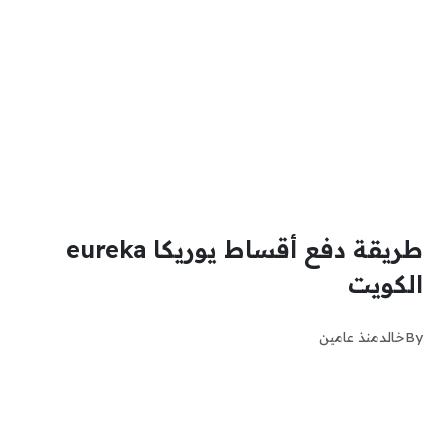
طريقة دفع أقساط يوريكا eureka
الكويت
By
خالد
منذ عامين