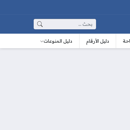
البحث عن:
احة
دليل الأرقام
دليل المنوعات