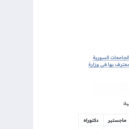
لجامعات السورية
معترف بها في وزارة
ة:
ماجستير
دكتوراه