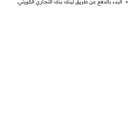
البدء بالدفع عن طريق لينك بنك التجاري الكويتي.