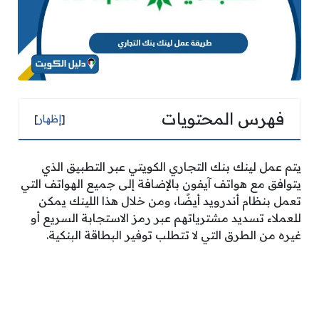
فهرس المحتويات
[
إظهار
]
يتم عمل لينك بنك التجاري الكويتي عبر التطبيق الذي
يتوافق مع هواتف آيفون بالإضافة إلى جميع الهواتف التي
تعمل بنظام أندرويد أيضًا، ومن خلال هذا اللينك يمكن
للعملاء تسديد مشترياتهم عبر رمز الاستجابة السريع أو
غيره من الطرق التي لا تتطلب توفير البطاقة البنكية.