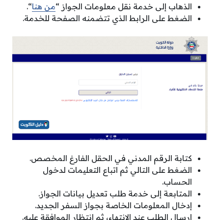
الذهاب إلى خدمة نقل معلومات الجواز “
من هنا
“.
الضغط على الرابط الذي تتضمنه الصفحة للخدمة.
كتابة الرقم المدني في الحقل الفارغ المخصص.
الضغط على التالي ثم اتباع التعليمات لدخول
الحساب.
المتابعة إلى خدمة طلب تعديل بيانات الجواز.
إدخال المعلومات الخاصة بجواز السفر الجديد.
إرسال الطلب عند الانتهاء، ثم انتظار الموافقة عليه.