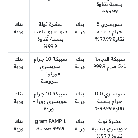
بنسبة نقاوة
99.99%
سويسري 5
بنك
عشرة تولة
بنك
جرام بنسبة
وربة
سويسري بامب
وربة
نقاوة 99.99%
بنسبة نقاوة
99.9%
سبيكة النجمة
بنك
سبيكة 10 جرام
بنك
1×5 جرام 999.9
وربة
سويسري
وربة
فورتونا –
العروسة
سويسري 100
بنك
سبيكة 10 جرام
بنك
جرام بنسبة
وربة
سويسري روزا –
وربة
نقاوة 99.99%
الوردة
عشرة تولة
بنك
1 gram PAMP
بنك
سويسري بنسبة
وربة
Suisse 999.9
وربة
نقاوة 99.9%