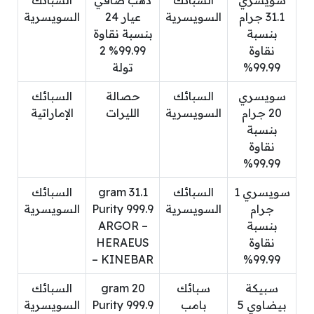
سويسري
السبائك
ذهب صافي
السبائك
31.1 جرام
السويسرية
عيار 24
السويسرية
بنسبة
بنسبة نقاوة
نقاوة
99.99% 2
99.99%
تولة
سويسري
السبائك
حصالة
السبائك
20 جرام
السويسرية
الليرات
الإماراتية
بنسبة
نقاوة
99.99%
سويسري 1
السبائك
31.1 gram
السبائك
جرام
السويسرية
Purity 999.9
السويسرية
بنسبة
ARGOR –
نقاوة
HERAEUS
– KINEBAR
99.99%
سبيكة
سبائك
20 gram
السبائك
بيضاوي 5
بامب
Purity 999.9
السويسرية