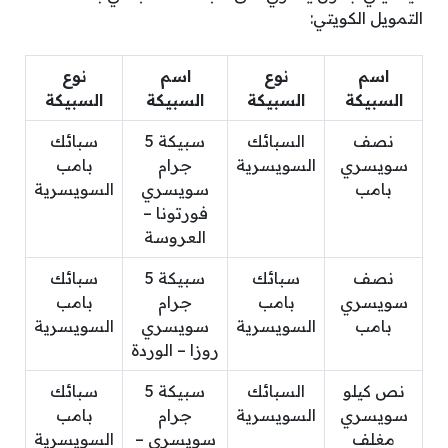
التمويل الكويتي:
اسم
نوع
اسم
نوع
السبيكة
السبيكة
السبيكة
السبيكة
نصف
السبائك
سبيكة 5
سبائك
سويسري
السويسرية
جرام
بامب
بامب
سويسري
السويسرية
فورتونا –
العروسة
نصف
سبائك
سبيكة 5
سبائك
سويسري
بامب
جرام
بامب
بامب
السويسرية
سويسري
السويسرية
روزا – الوردة
نص كيلو
السبائك
سبيكة 5
سبائك
سويسري
السويسرية
جرام
بامب
مغلف
سويسري –
السويسرية