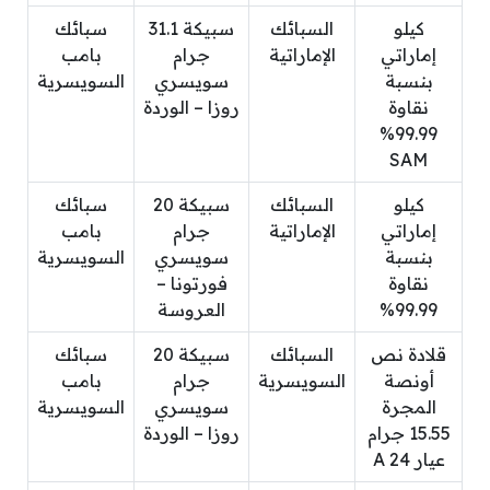
كيلو
السبائك
سبيكة 31.1
سبائك
إماراتي
الإماراتية
جرام
بامب
بنسبة
سويسري
السويسرية
نقاوة
روزا – الوردة
99.99%
SAM
كيلو
السبائك
سبيكة 20
سبائك
إماراتي
الإماراتية
جرام
بامب
بنسبة
سويسري
السويسرية
نقاوة
فورتونا –
99.99%
العروسة
قلادة نص
السبائك
سبيكة 20
سبائك
أونصة
السويسرية
جرام
بامب
المجرة
سويسري
السويسرية
15.55 جرام
روزا – الوردة
عيار 24 A