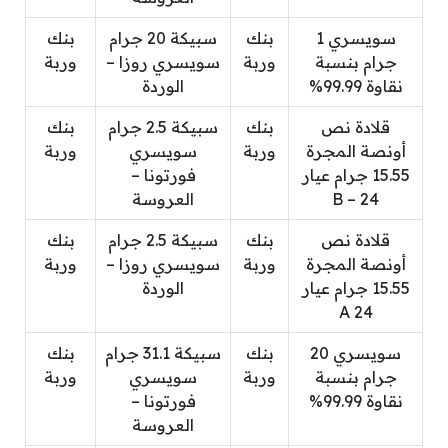
سويسري 1
بنك
سبيكة 20 جرام
بنك
جرام بنسبة
وربة
سويسري روزا –
وربة
نقاوة 99.99%
الوردة
قلادة نص
بنك
سبيكة 2.5 جرام
بنك
أونصة المجرة
وربة
سويسري
وربة
15.55 جرام عيار
فورتونا –
24 – B
العروسة
قلادة نص
بنك
سبيكة 2.5 جرام
بنك
أونصة المجرة
وربة
سويسري روزا –
وربة
15.55 جرام عيار
الوردة
24 A
سويسري 20
بنك
سبيكة 31.1 جرام
بنك
جرام بنسبة
وربة
سويسري
وربة
نقاوة 99.99%
فورتونا –
العروسة