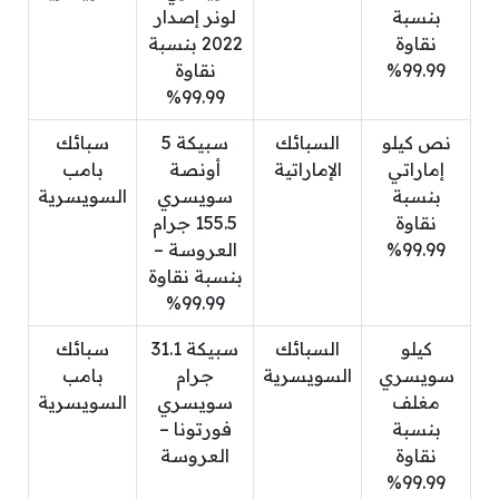
بنسبة
لونر إصدار
نقاوة
2022 بنسبة
99.99%
نقاوة
99.99%
نص كيلو
السبائك
سبيكة 5
سبائك
إماراتي
الإماراتية
أونصة
بامب
بنسبة
سويسري
السويسرية
نقاوة
155.5 جرام
99.99%
العروسة –
بنسبة نقاوة
99.99%
كيلو
السبائك
سبيكة 31.1
سبائك
سويسري
السويسرية
جرام
بامب
مغلف
سويسري
السويسرية
بنسبة
فورتونا –
نقاوة
العروسة
99.99%