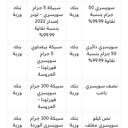
سويسري 50
بنك
سبيكة 5 جرام
بنك
جرام بنسبة
وربة
سويسري – لونر
وربة
نقاوة 99.99%
إصدار 2022
بنسبة نقاوة
99.99%
سويسري دائري
بنك
سبيكة بيضاوي
بنك
50 جرام بنسبة
وربة
5 جرام
وربة
نقاوة 99.99%
سويسري
فورتونا –
العروسة
نصف سويسري
بنك
سبيكة 100 جرام
بنك
بامب
وربة
سويسري
وربة
فورتونا –
العروسة
نص كيلو
بنك
سبيكة 100 جرام
بنك
سويسري مغلف
وربة
سويسري الوردة
وربة