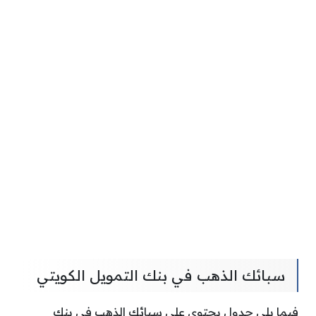
سبائك الذهب في بنك التمويل الكويتي
فيما يلي جدول يحتوي على سبائك الذهب في بنك