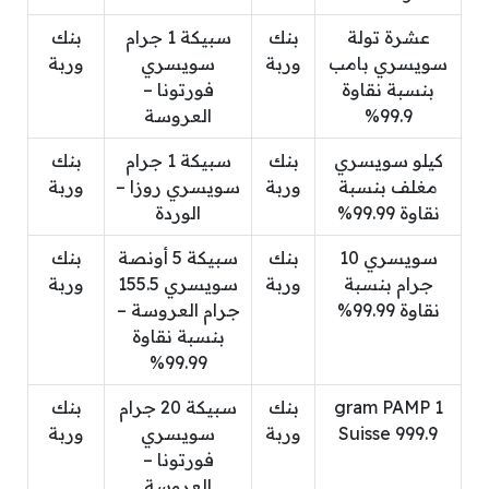
عشرة تولة
بنك
سبيكة 1 جرام
بنك
سويسري بامب
وربة
سويسري
وربة
بنسبة نقاوة
فورتونا –
99.9%
العروسة
كيلو سويسري
بنك
سبيكة 1 جرام
بنك
مغلف بنسبة
وربة
سويسري روزا –
وربة
نقاوة 99.99%
الوردة
سويسري 10
بنك
سبيكة 5 أونصة
بنك
جرام بنسبة
وربة
سويسري 155.5
وربة
نقاوة 99.99%
جرام العروسة –
بنسبة نقاوة
99.99%
1 gram PAMP
بنك
سبيكة 20 جرام
بنك
Suisse 999.9
وربة
سويسري
وربة
فورتونا –
العروسة