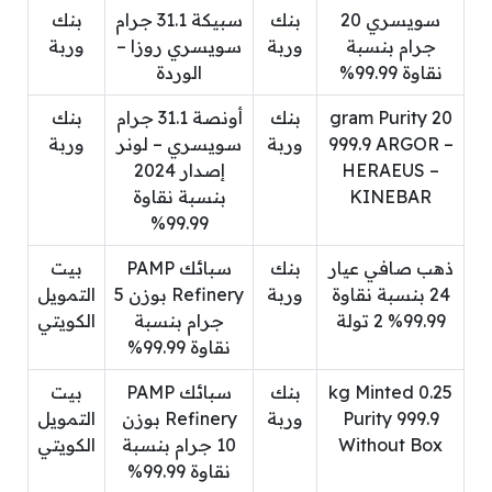
سويسري 20
بنك
سبيكة 31.1 جرام
بنك
جرام بنسبة
وربة
سويسري روزا –
وربة
نقاوة 99.99%
الوردة
20 gram Purity
بنك
أونصة 31.1 جرام
بنك
999.9 ARGOR –
وربة
سويسري – لونر
وربة
HERAEUS –
إصدار 2024
KINEBAR
بنسبة نقاوة
99.99%
ذهب صافي عيار
بنك
سبائك PAMP
بيت
24 بنسبة نقاوة
وربة
Refinery بوزن 5
التمويل
99.99% 2 تولة
جرام بنسبة
الكويتي
نقاوة 99.99%
0.25 kg Minted
بنك
سبائك PAMP
بيت
Purity 999.9
وربة
Refinery بوزن
التمويل
Without Box
10 جرام بنسبة
الكويتي
نقاوة 99.99%