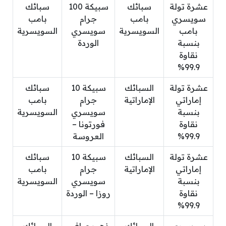
عشرة تولة
سبائك
سبيكة 100
سبائك
سويسري
بامب
جرام
بامب
بامب
السويسرية
سويسري
السويسرية
بنسبة
الوردة
نقاوة
99.9%
عشرة تولة
السبائك
سبيكة 10
سبائك
إماراتي
الإماراتية
جرام
بامب
بنسبة
سويسري
السويسرية
نقاوة
فورتونا –
99.9%
العروسة
عشرة تولة
السبائك
سبيكة 10
سبائك
إماراتي
الإماراتية
جرام
بامب
بنسبة
سويسري
السويسرية
نقاوة
روزا – الوردة
99.9%