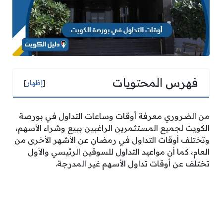
فهرس المحتويات
[
إظهار
]
من الضروري معرفة أوقات وساعات التداول في بورصة
الكويت لجميع المستثمرين الراغبين ببيع وشراء الأسهم،
وتختلف أوقات التداول في رمضان عن الأشهر الأخرى من
العام، كما أن مواعيد التداول للسوقين الرئيسي والأول
تختلف عن أوقات تداول الأسهم غير المدرجة.