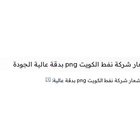
ط الكويت png بدقة عالية الجودة
[1]
ة نفط الكويت png بدقة عالية: