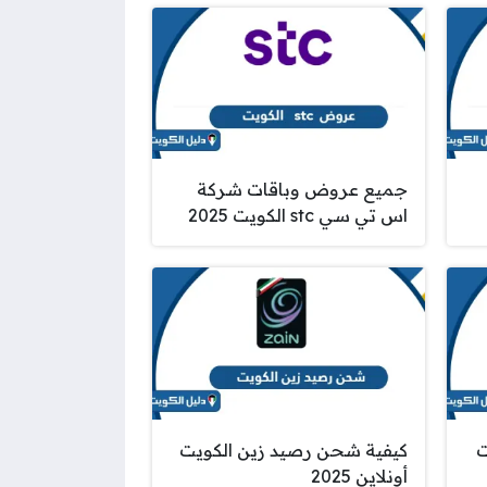
جميع عروض وباقات شركة
اس تي سي stc الكويت 2025
ت
كيفية شحن رصيد زين الكويت
أونلاين 2025