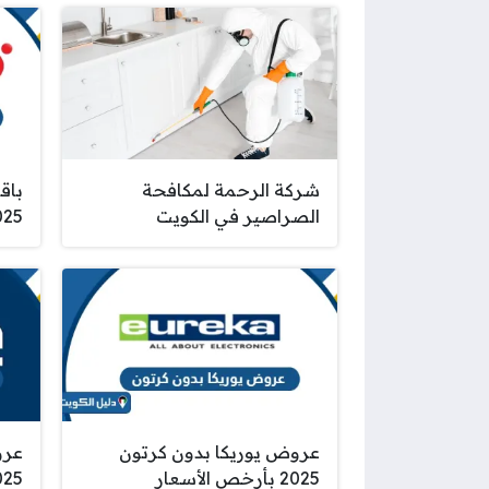
شركة الرحمة لمكافحة
باق
الصراصير في الكويت
2025 للمكالمات
عروض يوريكا بدون كرتون
عرو
2025 بأرخص الأسعار
025