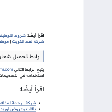
اقرأ أيضًا:
شروط التوظيف
شركة نفط الكويت
|
موظفي
رابط تحميل شعار شركة ن
يتيح الرابط التالي
orm.com
استخدامه في التصميمات ا
اقرأ أيضًا:
شركة الرحمة لمكافح
باقات وعروض اوريدو الكويت 2025 للمك