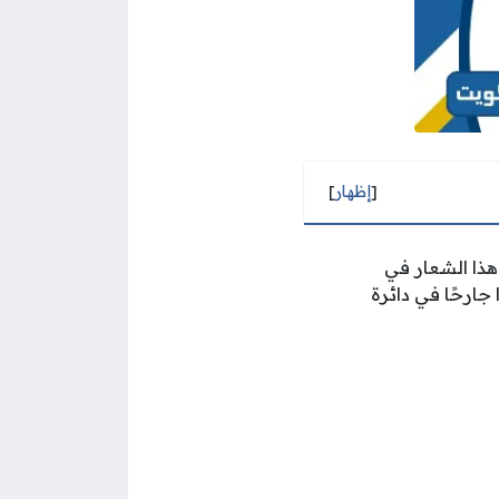
[
إظهار
]
هذا الشعار في
جارحًا في دائرة