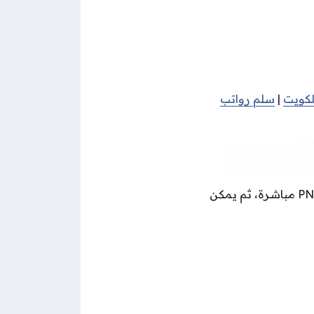
لكويت
|
سلم رواتب
إمكانية تحميل شعار شركة نفط الكويت بامتداد PNG مباشرة، ثم يمكن