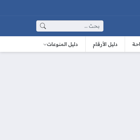
البحث عن:
احة
دليل الأرقام
دليل المنوعات