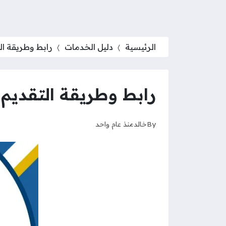
الرئيسية
دليل الخدمات
رابط وطريقة التق
رابط وطريقة التقديم عل
By
خالد
منذ عام واحد