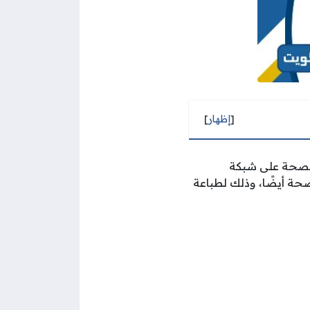
[
إظهار
]
الصحة على شبكة
حة أيضًا، وذلك لطباعة