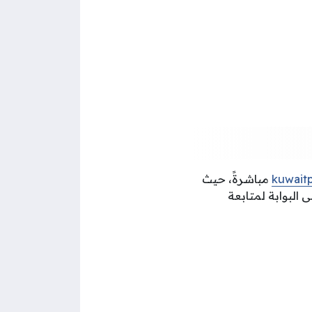
kuwait
مباشرةً، حيث
البوابة لمتابعة