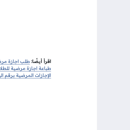
اقرأ أيضًا:
طلب اجازة مرض
طباعة اجازة مرضية للطل
الإجازات المرضية برقم ال