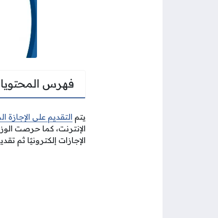
فهرس المحتويا
يتم
التقديم على الإجازة ال
الإنترنت، كما حرصت الوز
الإجازات إلكترونيًا ثم تق