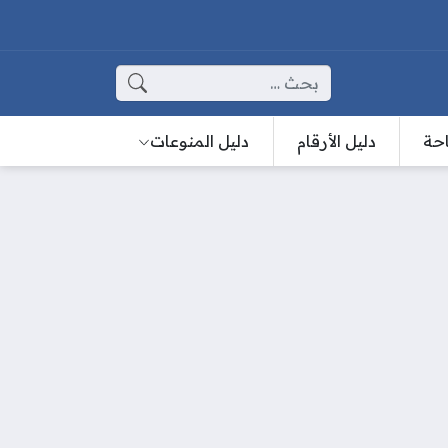
البحث عن:
احة
دليل الأرقام
دليل المنوعات