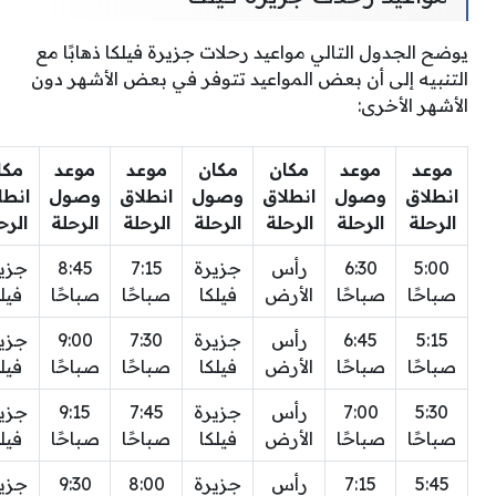
يوضح الجدول التالي مواعيد رحلات جزيرة فيلكا ذهابًا مع
التنبيه إلى أن بعض المواعيد تتوفر في بعض الأشهر دون
الأشهر الأخرى:
موعد
موعد
مكان
مكان
موعد
موعد
مكا
انطلاق
وصول
انطلاق
وصول
انطلاق
وصول
انطل
الرحلة
الرحلة
الرحلة
الرحلة
الرحلة
الرحلة
الرح
5:00
6:30
رأس
جزيرة
7:15
8:45
جزي
صباحًا
صباحًا
الأرض
فيلكا
صباحًا
صباحًا
فيل
5:15
6:45
رأس
جزيرة
7:30
9:00
جزي
صباحًا
صباحًا
الأرض
فيلكا
صباحًا
صباحًا
فيل
5:30
7:00
رأس
جزيرة
7:45
9:15
جزي
صباحًا
صباحًا
الأرض
فيلكا
صباحًا
صباحًا
فيل
5:45
7:15
رأس
جزيرة
8:00
9:30
جزي