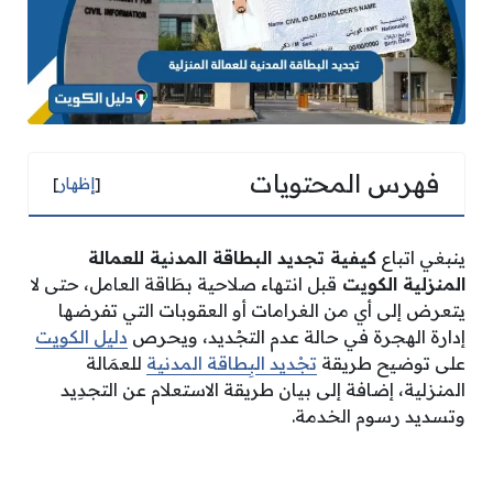
فهرس المحتويات
[
إظهار
]
ينبغي اتباع
كيفية تجديد البطاقة المدنية للعمالة
المنزلية الكويت
قبل انتهاء صلاحية بطَاقة العامل، حتى لا
يتعرض إلى أي من الغرامات أو العقوبات التي تفرضها
إدارة الهجرة في حالة عدم التجْديد، ويحرص
دليل الكويت
على توضيح طريقة
تجْديد البِطاقة المدنية
للعمَالة
المنزلية، إضافة إلى بيان طريقة الاستعلام عن التجدِيد
وتسديد رسوم الخدمة.