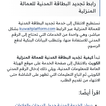
رابط تجديد البطاقة المدنية للعمالة
المنزلية
نستطيع الانتقال إلى خدمة تجديد البطاقة المَدنية
للعمالة المنزلية عبر الرابط
kuwaitplatform.com
بشكل
مباشر، وهي واحدة من الخدمات التي تحتاج إلى الرقم
المدني للاستفادة منها، وتتطلب البيانات البنكية لدفع
الرسوم.
تبدأ
كيفية تجْديد البطاقة المَدنية للعمالة المنزلية
الكويت
بالانتقال إلى صفحة الخدمة على موقع الهيئة
العامة للمعلومات المدنية، ويلي ذلك إدخال الرقم المدني
الكويتي ثم اتباع التعليمات التي تظهر على الشاشة حتى
الانتهاء من تقديم الطلب.
اقرأ أيضًا:
ديوان الخدمة المدنية جدول الدرجات والعلاوات