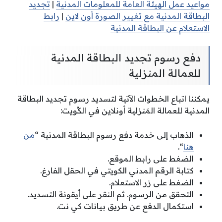
مواعيد عمل الهيئة العامة للمعلومات المدنية
|
تجديد
البطاقة المدنية مع تغيير الصورة أون لاين
|
رابط
الاستعلام عن البطاقة المدنية
دفع رسوم تجديد البطاقة المدنية
للعمالة المنزلية
يمكننا اتباع الخطوات الآتية لتسديد رسوم تجديد البطاقة
المدنية للعمالة المَنزلية أونلاين في الكُويت:
الذهاب إلى خدمة دفع رسوم البطاقة المدنية “
من
هنا
“.
الضغط على رابط الموقع.
كتابة الرقم المدني الكويتي في الحقل الفارغ.
الضغط على زر الاستعلام.
التحقق من الرسوم. ثم النقر على أيقونة التسديد.
استكمال الدفع عن طريق بيانات كي نت.