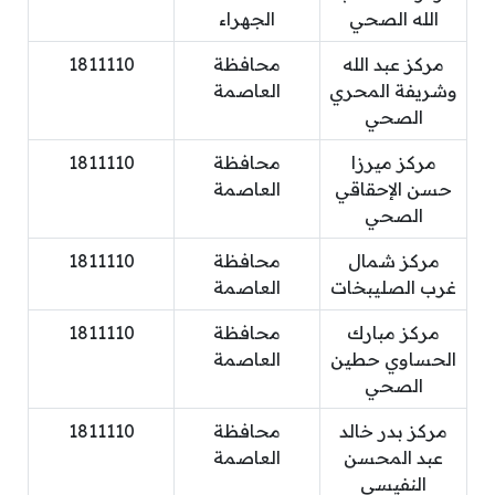
الله الصحي
الجهراء
مركز عبد الله
محافظة
1811110
وشريفة المحري
العاصمة
الصحي
مركز ميرزا
محافظة
1811110
حسن الإحقاقي
العاصمة
الصحي
مركز شمال
محافظة
1811110
غرب الصليبخات
العاصمة
مركز مبارك
محافظة
1811110
الحساوي حطين
العاصمة
الصحي
مركز بدر خالد
محافظة
1811110
عبد المحسن
العاصمة
النفيسي