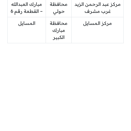
مركز عبد الرحمن الزيد
محافظة
مبارك العبدالله
غرب مشرف
حولي
– القطعة رقم 6
مركز المسايل
محافظة
المسايل
مبارك
الكبير