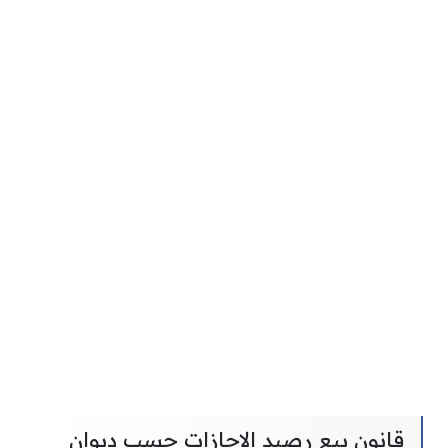
قانون بيع رصيد الإجازات حسب ديوان