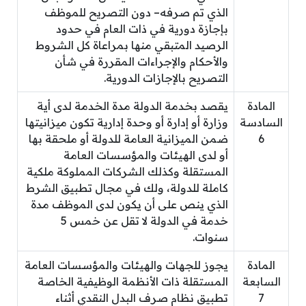
الذي تم صرفه– دون التصريح للموظف
بإجازة دورية في ذات العام في حدود
الرصيد المتبقي منها بمراعاة كل الشروط
والأحكام والإجراءات المقررة في شأن
التصريح بالإجازات الدورية.
المادة
يقصد بخدمة الدولة مدة الخدمة لدى أية
السادسة
وزارة أو إدارة أو وحدة إدارية تكون ميزانيتها
6
ضمن الميزانية العامة للدولة أو ملحقة بها
أو لدى الهيئات والمؤسسات العامة
المستقلة وكذلك الشركات المملوكة ملكية
كاملة للدولة، ولك في مجال تطبيق الشرط
الذي ينص على أن يكون لدى الموظف مدة
خدمة في الدولة لا تقل عن خمس 5
سنوات.
المادة
يجوز للجهات والهيئات والمؤسسات العامة
السابعة
المستقلة ذات الأنظمة الوظيفية الخاصة
7
تطبيق نظام صرف البدل النقدي أثناء