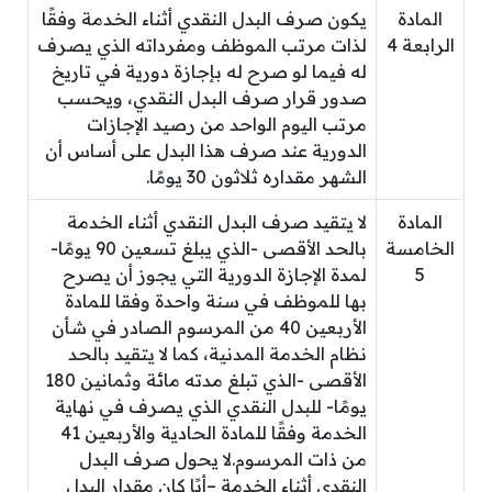
المادة
يكون صرف البدل النقدي أثناء الخدمة وفقًا
الرابعة 4
لذات مرتب الموظف ومفرداته الذي يصرف
له فيما لو صرح له بإجازة دورية في تاريخ
صدور قرار صرف البدل النقدي، ويحسب
مرتب اليوم الواحد من رصيد الإجازات
الدورية عند صرف هذا البدل على أساس أن
الشهر مقداره ثلاثون 30 يومًا.
المادة
لا يتقيد صرف البدل النقدي أثناء الخدمة
الخامسة
بالحد الأقصى -الذي يبلغ تسعين 90 يومًا-
5
لمدة الإجازة الدورية التي يجوز أن يصرح
بها للموظف في سنة واحدة وفقا للمادة
الأربعين 40 من المرسوم الصادر في شأن
نظام الخدمة المدنية، كما لا يتقيد بالحد
الأقصى -الذي تبلغ مدته مائة وثمانين 180
يومًا- للبدل النقدي الذي يصرف في نهاية
الخدمة وفقًا للمادة الحادية والأربعين 41
من ذات المرسوم.لا يحول صرف البدل
النقدي أثناء الخدمة –أيًا كان مقدار البدل