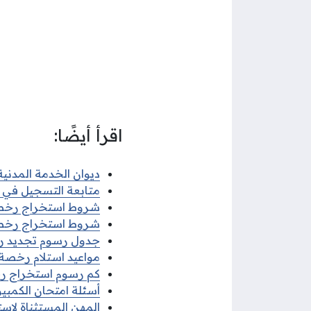
اقرأ أيضًا:
ديوان الخدمة المدنية 
متابعة التسجيل في ديو
شروط استخراج رخصة قي
شروط استخراج رخصة ق
جدول رسوم تجديد رخصة
مواعيد استلام رخصة الق
كم رسوم استخراج رخصة
أسئلة امتحان الكمبيوتر
المهن المستثناة لاستخ