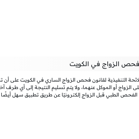
فحص الزواج في الكويت
لائحة التنفيذية لقانون فحص الزواج الساري في الكويت على أن ت
ى الزواج أو الموكل عنهما، ولا يتم تسليم النتيجة إلى أي طرف آخ
الفحص الطبي قبل الزواج إلكترونيًا عن طريق تطبيق سهل أيضًا ق