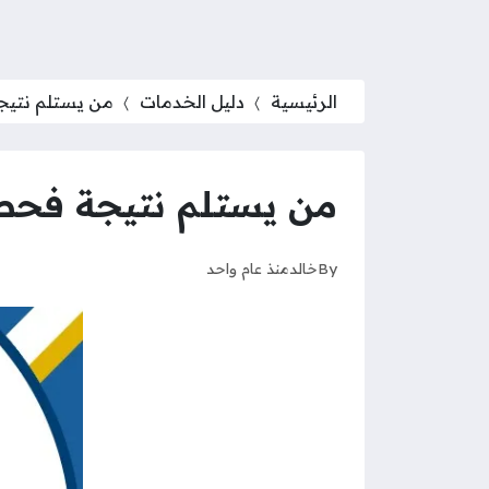
الرئيسية
دليل الخدمات
من يستلم نتيج
من يستلم نتيجة فحص
By
خالد
منذ عام واحد