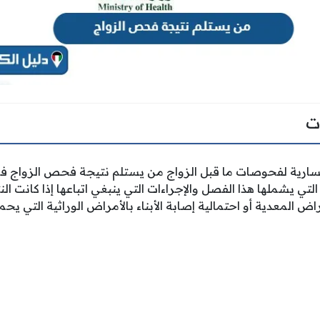
ت
السارية لفحوصات ما قبل الزواج من يستلم نتيجة فحص الزواج في 
لتي يشملها هذا الفصل والإجراءات التي ينبغي اتباعها إذا كانت ال
اض المعدية أو احتمالية إصابة الأبناء بالأمراض الوراثية التي يحم