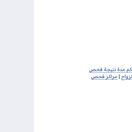
كم مدة نتيجة فحص
زواج
|
مراكز فحص