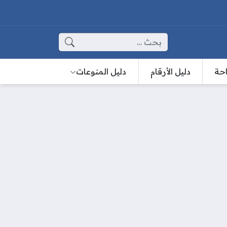
البحث عن:
احة
دليل الأرقام
دليل المنوعات