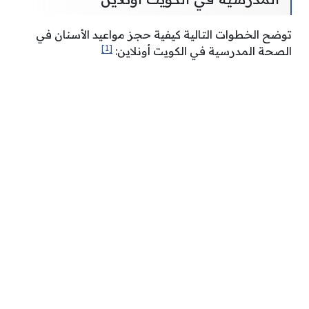
توضح الخطوات التالية كيفية حجز مواعيد الأسنان في
[1]
الصحة المدرسية في الكويت أونلاين: