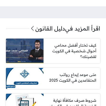
اقرأ المزيد في
دليل القانون
كيف تختار أفضل محامي
أحوال شخصية في الكويت
لقضيتك؟
متى موعد إيداع رواتب
المتقاعدين في الكويت 2025
شروط صرف مكافأة نهاية
الخدمة للوافدين في الكويت