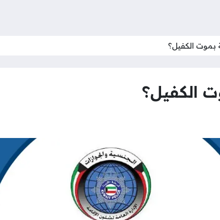
 بموت الكفيل؟
ت الكفيل؟