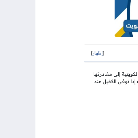
[
إظهار
]
ويتية إلى مغادرتها
إذا توفي الكفيل عند