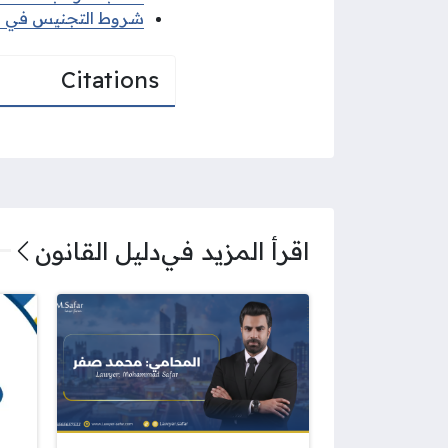
شروط التجنيس في الكويت 2025 ومزايا الحص
Citations
اقرأ المزيد في
دليل القانون