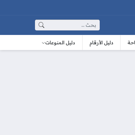
البحث عن:
احة
دليل الأرقام
دليل المنوعات