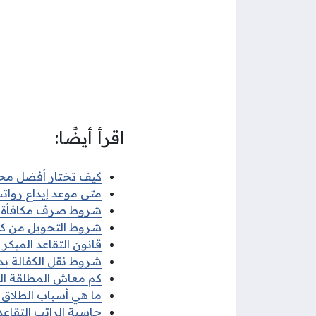
اقرأ أيضًا:
كيف تختار أفضل مح
متى موعد إيداع رواتب 
شروط صرف مكافأة نهاي
شروط التحويل من كفيل 
قانون التقاعد المبكر ا
شروط نقل الكفالة بدون
كم معاش المطلقة الكويت
ما هي أسباب الطلاق في 
حاسبة الراتب التقاعدي 