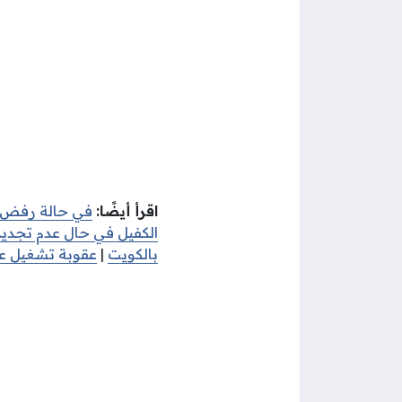
اقرأ أيضًا:
في حالة رفض ال
الكفيل في حال عدم تجديد 
بالكويت
|
عقوبة تشغيل عما