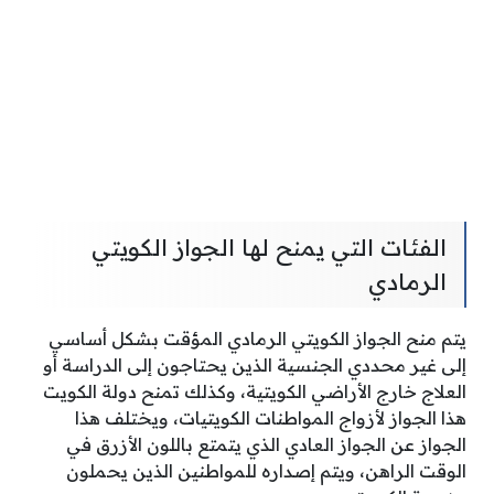
الفئات التي يمنح لها الجواز الكويتي
الرمادي
يتم منح الجواز الكويتي الرمادي المؤقت بشكل أساسي
إلى غير محددي الجنسية الذين يحتاجون إلى الدراسة أو
العلاج خارج الأراضي الكويتية، وكذلك تمنح دولة الكويت
هذا الجواز لأزواج المواطنات الكويتيات، ويختلف هذا
الجواز عن الجواز العادي الذي يتمتع باللون الأزرق في
الوقت الراهن، ويتم إصداره للمواطنين الذين يحملون