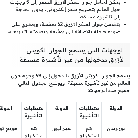
يمكن لحامل جواز السفر الأزرق السفر إلى 5 وجهات
حول العالم بتصريح سفر إلكتروني، ودون الحاجة
إلى تأشيرة مسبقة.
يتضمن جواز السفر الأزرق 62 صفحة، ويحتوي على
صورة حامله بالإضافة إلى توقيعه وبصمته التعريفية.
الوجهات التي يسمح الجواز الكويتي
الأزرق بدخولها من غير تأشيرة مسبقة
يسمح الجواز الكويتي الأزرق بالدخول إلى 98 وجهة حول
العالم من غير تأشيرة مسبقة، ويوضح الجدول التالي
جميع هذه الوجهات:
الدولة
متطلبات
الدولة
متطلبات
الدولة
التأشيرة
التأشيرة
بوروندي
يتم
سيراليون
يتم
هونج كو
استخراج
استخراج