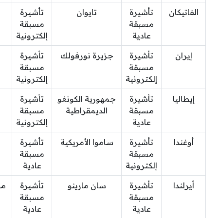
الفاتيكان
تأشيرة
تايوان
تأشيرة
مسبقة
مسبقة
عادية
إلكترونية
إيران
تأشيرة
جزيرة نورفولك
تأشيرة
مسبقة
مسبقة
إلكترونية
إلكترونية
إيطاليا
تأشيرة
جمهورية الكونغو
تأشيرة
مسبقة
الديمقراطية
مسبقة
عادية
إلكترونية
أوغندا
تأشيرة
ساموا الأمريكية
تأشيرة
مسبقة
مسبقة
إلكترونية
عادية
أيرلندا
تأشيرة
سان مارينو
تأشيرة
مو
مسبقة
مسبقة
عادية
عادية