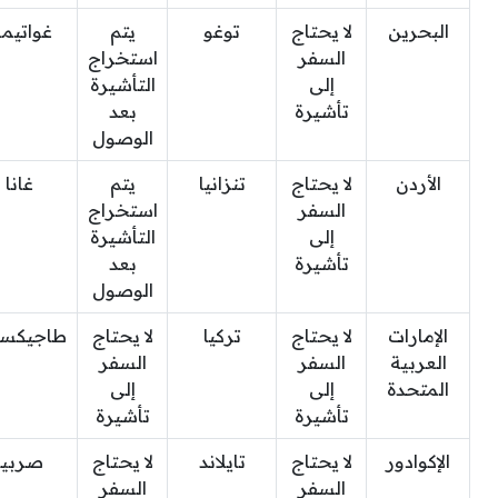
البحرين
لا يحتاج
توغو
يتم
غواتيمال
السفر
استخراج
إلى
التأشيرة
تأشيرة
بعد
الوصول
الأردن
لا يحتاج
تنزانيا
يتم
غانا
السفر
استخراج
إلى
التأشيرة
تأشيرة
بعد
الوصول
الإمارات
لا يحتاج
تركيا
لا يحتاج
طاجيكست
العربية
السفر
السفر
المتحدة
إلى
إلى
تأشيرة
تأشيرة
الإكوادور
لا يحتاج
تايلاند
لا يحتاج
صربيا
السفر
السفر