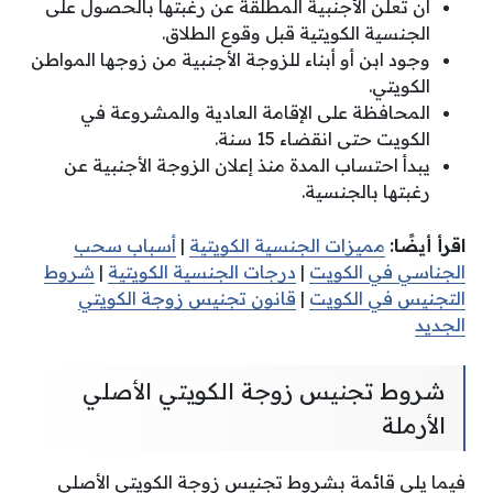
أن تعلن الأجنبية المطلقة عن رغبتها بالحصول على
الجنسية الكويتية قبل وقوع الطلاق.
وجود ابن أو أبناء للزوجة الأجنبية من زوجها المواطن
الكويتي.
المحافظة على الإقامة العادية والمشروعة في
الكويت حتى انقضاء 15 سنة.
يبدأ احتساب المدة منذ إعلان الزوجة الأجنبية عن
رغبتها بالجنسية.
اقرأ أيضًا:
مميزات الجنسية الكويتية
|
أسباب سحب
الجناسي في الكويت
|
درجات الجنسية الكويتية
|
شروط
التجنيس في الكويت
|
قانون تجنيس زوجة الكويتي
الجديد
شروط تجنيس زوجة الكويتي الأصلي
الأرملة
فيما يلي قائمة بشروط تجنيس زوجة الكويتي الأصلي