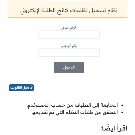
المتابعة إلى الطلبات من حساب المستخدم.
التحقق من طلبات التظلم التي تم تقديمها.
اقرأ أيضًا: