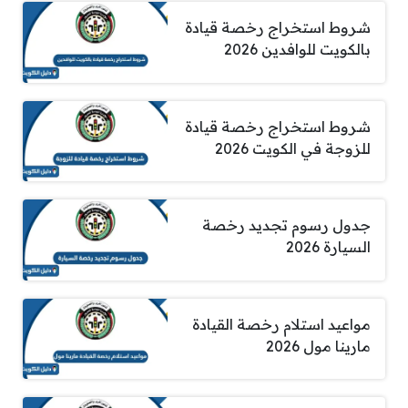
شروط استخراج رخصة قيادة
بالكويت للوافدين 2026
شروط استخراج رخصة قيادة
للزوجة في الكويت 2026
جدول رسوم تجديد رخصة
السيارة 2026
مواعيد استلام رخصة القيادة
مارينا مول 2026