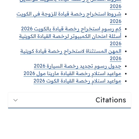
2026
شروط استخراج رخصة قيادة للزوجة في الكويت
2026
كم رسوم استخراج رخصة قيادة بالكويت 2026
أسئلة امتحان الكمبيوتر لرخصة القيادة الكويتية
2026
المهن المستثناة لاستخراج رخصة قيادة كويتية
2026
جدول رسوم تجديد رخصة السيارة 2026
مواعيد استلام رخصة القيادة مارينا مول 2026
مواعيد استلام رخصة القيادة الكوت 2026
Citations