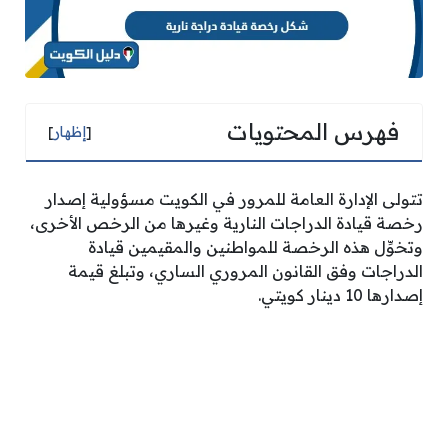
فهرس المحتويات
[
إظهار
]
تتولى الإدارة العامة للمرور في الكويت مسؤولية إصدار
رخصة قيادة الدراجات النارية وغيرها من الرخص الأخرى،
وتخوِّل هذه الرخصة للمواطنين والمقيمين قيادة
الدراجات وفق القانون المروري الساري، وتبلغ قيمة
إصدارها 10 دينار كويتي.