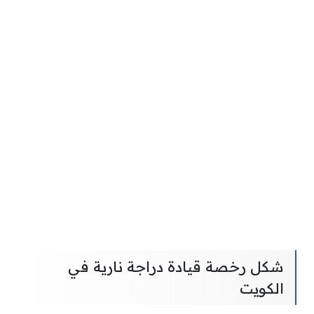
شكل رخصة قيادة دراجة نارية في
الكويت