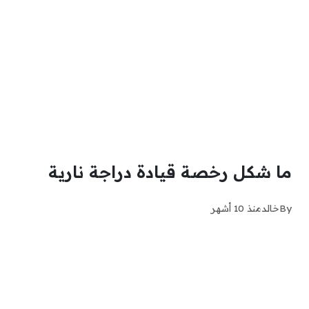
ما شكل رخصة قيادة دراجة نارية
By
خالد
منذ 10 أشهر