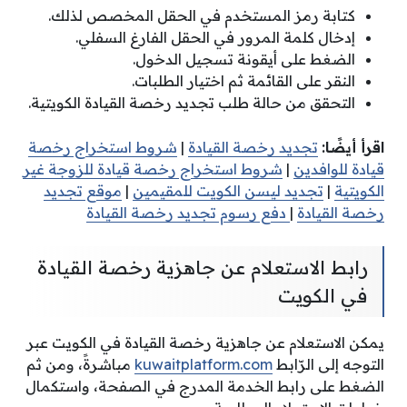
كتابة رمز المستخدم في الحقل المخصص لذلك.
إدخال كلمة المرور في الحقل الفارغ السفلي.
الضغط على أيقونة تسجيل الدخول.
النقر على القائمة ثم اختيار الطلبات.
التحقق من حالة طلب تجديد رخصة القيادة الكويتية.
اقرأ أيضًا:
تجديد رخصة القيادة
|
شروط استخراج رخصة
قيادة للوافدين
|
شروط استخراج رخصة قيادة للزوجة غير
الكويتية
|
تجديد ليسن الكويت للمقيمين
|
موقع تجديد
رخصة القيادة
|
دفع رسوم تجديد رخصة القيادة
رابط الاستعلام عن جاهزية رخصة القيادة
في الكويت
يمكن الاستعلام عن جاهزية رخصة القيادة في الكويت عبر
التوجه إلى الرّابط
kuwaitplatform.com
مباشرةً، ومن ثم
الضغط على رابط الخدمة المدرج في الصفحة، واستكمال