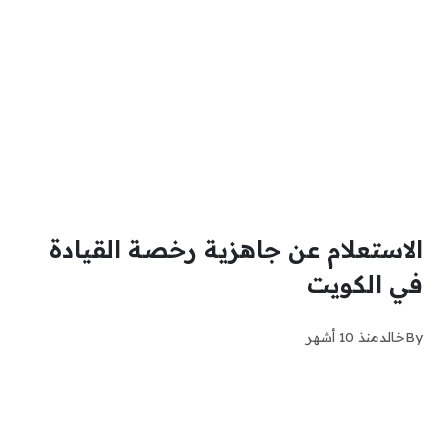
الاستعلام عن جاهزية رخصة القيادة
في الكويت
By
خالد
منذ 10 أشهر