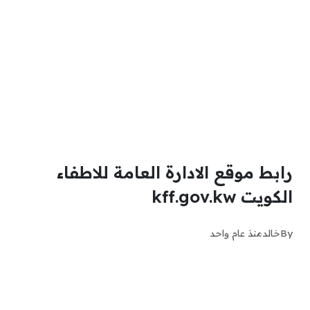
رابط موقع الادارة العامة للاطفاء
الكويت kff.gov.kw
By
خالد
منذ عام واحد