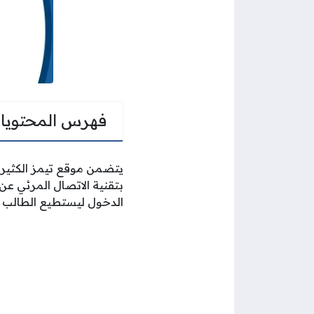
فهرس المحتويا
يتضمن موقع تيمز الكثير م
بتقنية الاتصال المرئي ع
الدخول ليستطيع الطالب ا