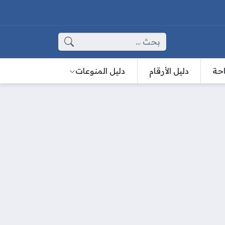
البحث عن:
احة
دليل الأرقام
دليل المنوعات