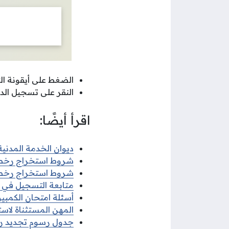
الضغط على أيقونة ال
النقر على تسجيل الد
اقرأ أيضًا:
ديوان الخدمة المدنية 
شروط استخراج رخصة قي
شروط استخراج رخصة ق
متابعة التسجيل في ديو
أسئلة امتحان الكمبيوتر
المهن المستثناة لاستخ
جدول رسوم تجديد رخصة