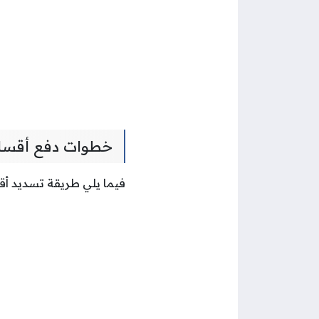
خطوات دفع أقساط ا
فيما يلي طريقة تسديد أقس