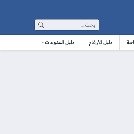
البحث عن:
احة
دليل الأرقام
دليل المنوعات