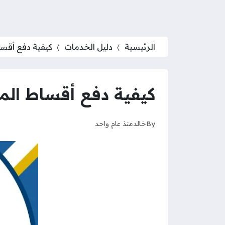
الرئيسية
دليل الخدمات
كيفية دفع أقساط 
كيفية دفع أقساط الملا ل
By
خالد
منذ عام واحد