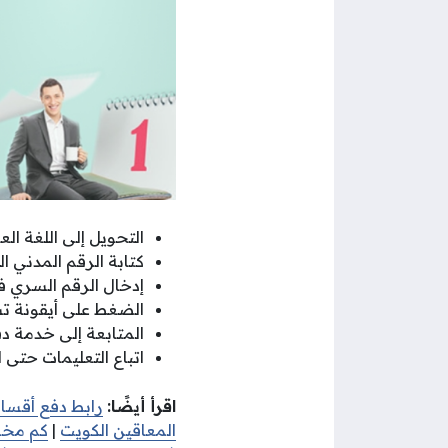
التحويل إلى اللغة الع
كتابة الرقم المدني 
إدخال الرقم السري 
الضغط على أيقونة ت
المتابعة إلى خدمة 
اتباع التعليمات حتى ا
اقرأ أيضًا:
رابط دفع أقساط
المعاقين الكويت
|
كم مخا