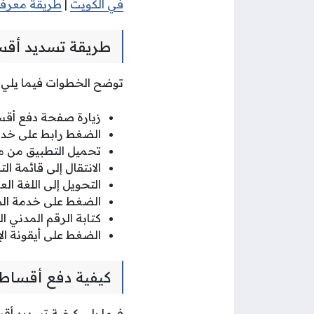
في الكويت
|
طريقة معرفة 
طريقة تسديد أقساط
توضح الخطوات فيما يلي كي
زيارة صفحة دفع أقسا
الضغط رابط على خدمة
تحميل التطبيق من مت
الانتقال إلى قائمة ا
التحويل إلى اللغة الع
الضغط على خدمة الد
كتابة الرقم المدني ا
الضغط على أيقونة ال
كيفية دفع أقساط ا
فيما يلي كيفية تسديد أقسا