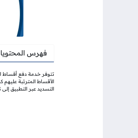
فهرس المحتويا
تتوفر خدمة دفع أقساط ال
الأقساط المترتبة عليهم ك
التسديد عبر التطبيق إل