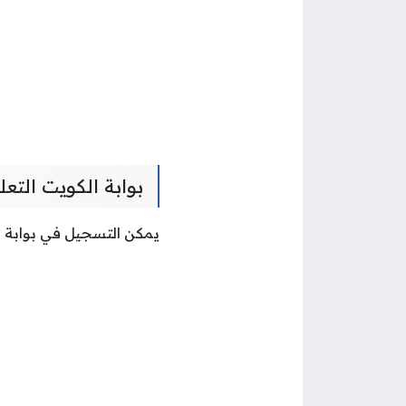
بوابة الكويت التعليمية  e-learning portal
يمكن التسجيل في بوابة ا