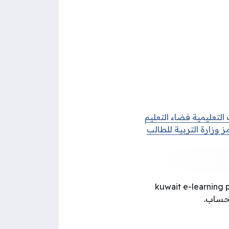
التعليمية فضاء التعليم
 وزارة التربية للطالب
ل في بوابة الكويت التعليمية kuwait e-learning portal
لحساب.