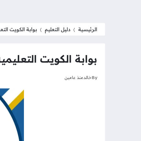
الرئيسية
دليل التعليم
بوابة الكويت التعليمية e-learning portal
بوابة الكويت التعليمية kuwait e-learning portal ت
By
خالد
منذ عامين