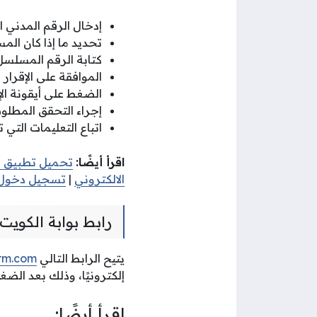
إدخال الرقم المدني ا
تحديد ما إذا كان الم
كتابة الرقم المسلسل 
الموافقة على الإقرار 
الضغط على أيقونة الإ
إجراء التحقق المطل
اتباع التعليمات التي
اقرأ أيضًا:
تحميل تطبيق بو
الالكتروني
|
تسجيل دخول 
رابط بوابة الكويت التعليمية ng portal
يتيح الرابط التالي
orm.com
إلكترونيًا، وذلك بعد الض
اقرأ أيضًا: