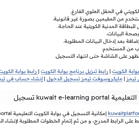
لكويتي في الحقل العلوي الفارغ.
ستخدم من المقيمين بصورة غير قانونية.
للبطاقة المدنية الكويتية عند الحاجة.
بصحة البيانات.
ضافة بعد إدخال البيانات المطلوبة.
وب من المستخدم.
 تظهر على الشاشة حتى انتهاء التسجيل.
ابة الكويت
|
رابط تنزيل برنامج بوابة الكويت
|
رابط بوابة الكويت 
تيمز
|
مايكروسوفت تيمز تسجيل الدخول
|
إنشاء حساب في تيمز
kuwait e-learni تسجيل
kuwaitplatf
إمكانية التسجي
غط على الرابط المدرج، و من ثم إتمام الخطوات المطلوبة لإنشاء ا