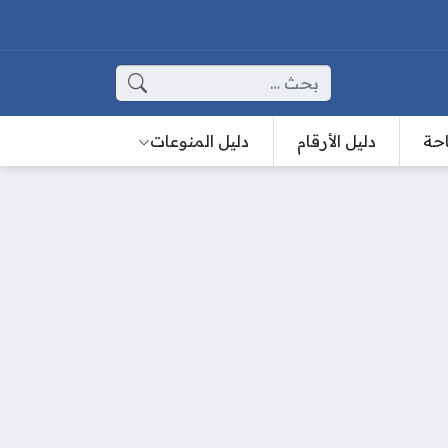
البحث عن:
احة
دليل الأرقام
دليل المنوعات