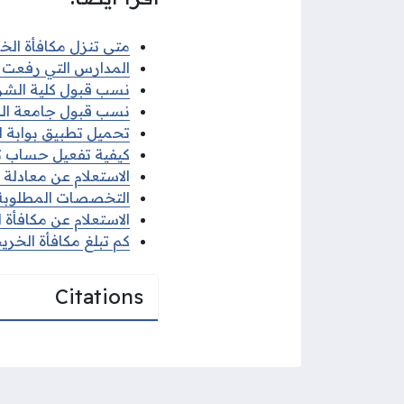
متى تنزل مكافأة الخري
المدارس التي رفعت النت
نسب قبول كلية الشريع
نسب قبول جامعة الكويت
تحميل تطبيق بوابة الكو
كيفية تفعيل حساب تيمز
الاستعلام عن معادلة ال
التخصصات المطلوبة في
الاستعلام عن مكافأة ال
كم تبلغ مكافأة الخريجي
Citations