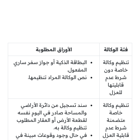
فئة الوكالة
الأوراق المطلوبة
تنظيم وكالة
البطاقة الذكية أو جواز سفر ساري
خاصة دون
المفعول.
شرط عدم
نص الوكالة المراد تنظيمها.
قابليتها
للعزل
تنظيم وكالة
سند تسجيل من دائرة الأراضي
خاصة
والمساحة صادر في اليوم نفسه
متضمنة
لقطعة الأرض أو العقار المطلوب
شرط عدم
تنظيم وكالة به.
قابلية العزل
في حال وجود وقوعات مبينة في