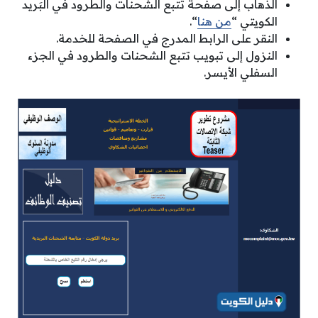
الذهاب إلى صفحة تتبع الشحنات والطرود في البَريد
الكويتي “
من هنا
“.
النقر على الرابط المدرج في الصفحة للخدمة.
النزول إلى تبويب تتبع الشحنات والطرود في الجزء
السفلي الأيسر.