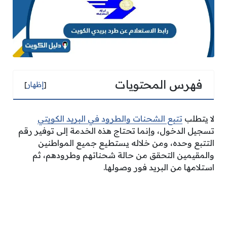
فهرس المحتويات
[
إظهار
]
لا يتطلب
تتبع الشحنات والطرود في البريد الكويتي
تسجيل الدخول، وإنما تحتاج هذه الخدمة إلى توفير رقم
التتبع وحده، ومن خلاله يستطيع جميع المواطنين
والمقيمين التحقق من حالة شحناتهم وطرودهم، ثم
استلامها من البريد فور وصولها.