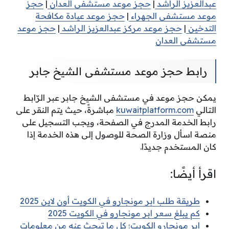
عبدالعزيز الراشد
|
حجز موعد مستشفى العدان
|
حجز
موعد مستشفى الجهراء
|
حجز موعد عيادة مكافحة
التدخين
|
حجز موعد مركز عبدالعزيز الراشد
|
حجز موعد
مستشفى العدان
رابط حجز موعد مستشفى الشيخ جابر
يمكن حجز موعد في مستشفى الشيخ جابر عبر الرّابط
التالي
kuwaitplatform.com
مباشرةً، حيث يتم النقر على
رابط الخدمة المدرج في الصفحة، ويجب التسجيل على
منصة اسأل وزارة الصحة للوصول إلى هذه الخدمة إذا
كان المستخدم جديدًا.
اقرأ أيضًا:
طريقة طلب ابر مونجارو في الكويت أون لاين 2025
كم يبلغ سعر ابر مونجارو في الكويت 2025
ابر مونجارو الكويت؛ كل ما تبحث عنه من معلومات