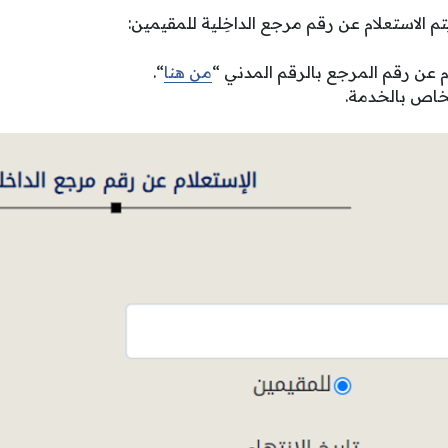
م الاستعلام عن رقم مرجع الداخِلية للمقيمين:
م عن رقم المرجع بالرقم المدني “
من هنا
“.
خاص بالخدمة.