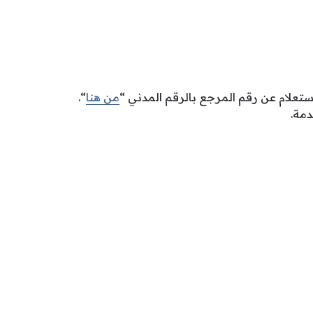
ستعلام عن رقم المرجع بالرقم المدني “
من هنا
“.
دمة.