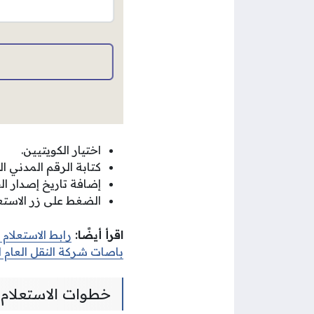
اختيار الكويتيين.
كتابة الرقم المدني ا
إضافة تاريخ إصدار ال
الضغط على زر الاستعل
اقرأ أيضًا:
رابط الاستعلام
باصات شركة النقل العام ا
خطوات الاستعلام 