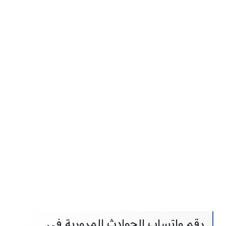
رقم واتساب الحوادث المرورية في