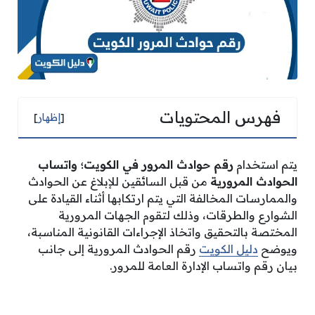
فهرس المحتويات
[
إظهار
]
يتم استخدام
رقم حوادث المرور في الكويت؛ واتساب
الحوادث المرورية
من قبل السائقين للإبلاغ عن الحوادث
والممارسات المخالفة التي يتم ارتكابها أثناء القيادة على
الشوارع والطرقات، وذلك لتقوم الجهات المرورية
المختصة بالتحقيق واتخاذ الإجراءات القانونية المناسبة،
ويوضح
دليل الكويت
رقم الحوادث المرورية إلى جانب
بيان رقم واتساب الإدارة العامة للمرور.