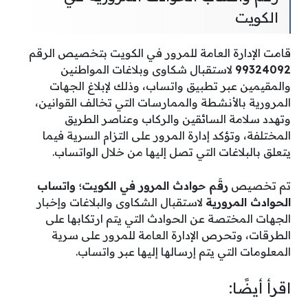
الكويت
قامت الإدارة العامة للمرور في الكويت بتخصيص الرقم
99324092
لاستقبال شكاوى وبلاغات المواطنين
والمقيمين عبر تطبيق واتساب، وذلك لإبلاغ الجهات
المرورية بالأنشطة والممارسات التي تخالف القوانين،
وتهدد سلامة السائقين والركاب وعناصر الطريق
المختلفة، وتؤكد إدارة المرور على التزام السرية فيما
يتعلق بالبلاغات التي تصل إليها من خلال الواتساب.
تم تخصيص
رقَم حوادث المرور في الكويت؛ واتساب
الحوادث المرورية
لاستقبال الشكاوى والبلاغات وإخبار
الجهات المختصة عن الحوادث التي يتم ارتكابها على
الطرقات، وتحرص الإدارة العامة للمرور على سرية
المعلومات التي يتم إرسالها إليها عبر واتساب.
اقرأ أيضًا: