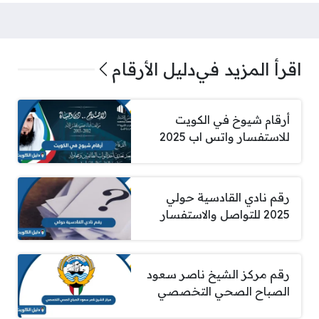
اقرأ المزيد في
دليل الأرقام
أرقام شيوخ في الكويت
للاستفسار واتس اب 2025
رقم نادي القادسية حولي
2025 للتواصل والاستفسار
رقم مركز الشيخ ناصر سعود
الصباح الصحي التخصصي