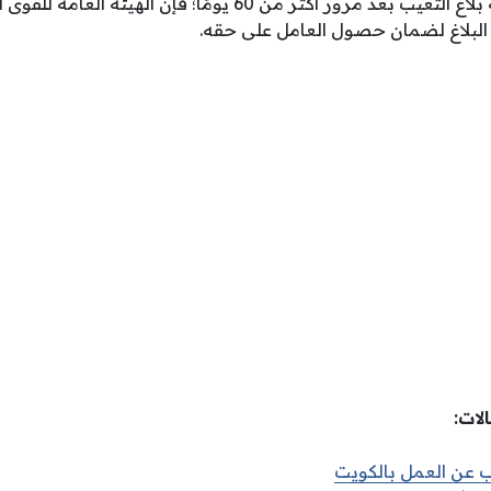
في حالة تبينت كيدية بلاغ التغيب بعد مرور أكثر من 60 يومًا؛ فإن
لبلاغ لضمان حصول العامل على حقه.
لات:
يب عن العمل بالكويت