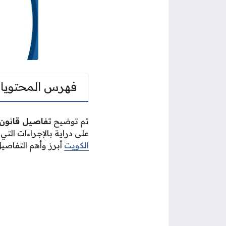
فهرس المحتويا
تم توضيح
تفاصيل قانون 
على دراية بالإجراءات الت
الكويت
أبرز وأهم التفاصيل