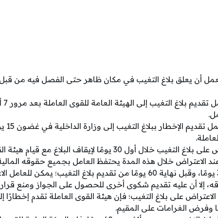
ل أن يعلق بلاغ التغيب في مكان ظاهر حتى الفصل فيه من قبل ال
يستط
ل.
يجب على 
عاملة.
يمكن للعامل الاعتراض على بلاغ التغيب خلال أول 30 يومًا لإيقاف الب
وعند الاعتراض خلال هذه المدة يحتفظ العامل بجميع حقوقه المالية
بعد مرور أكثر من 30 يومًا، وقبل نهاية 60 يومًا من تقديم بلاغ التغيب؛ ي
ه، إلا أن عليه تقديم شكوى أخرى للحصول على الجواز ومنع قرار 
يومًا دون الاعتراض على بلاغ التغيب؛ فإن هيئة القوى العاملة تقدم إخطارًا 
ا وفرض الغرامات على المقيم.