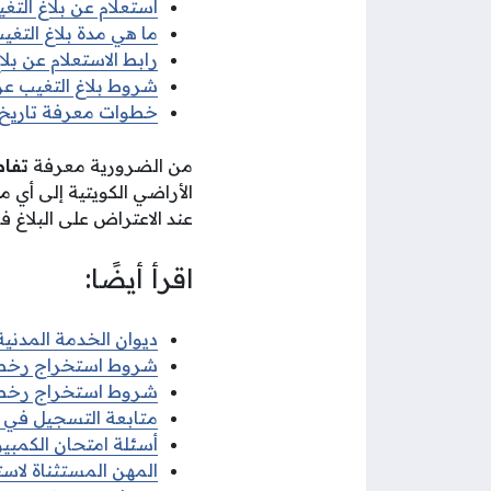
استعلام عن بلاغ التغ
ما هي مدة بلاغ التغ
رابط الاستعلام عن بلا
شروط بلاغ التغيب عن
خطوات معرفة تاريخ ب
من الضرورية معرفة
تفاص
الأراضي الكويتية إلى أي
عند الاعتراض على البلاغ في غضو
اقرأ أيضًا:
ديوان الخدمة المدنية 
شروط استخراج رخصة قي
شروط استخراج رخصة ق
متابعة التسجيل في ديو
أسئلة امتحان الكمبيوتر
المهن المستثناة لاستخ