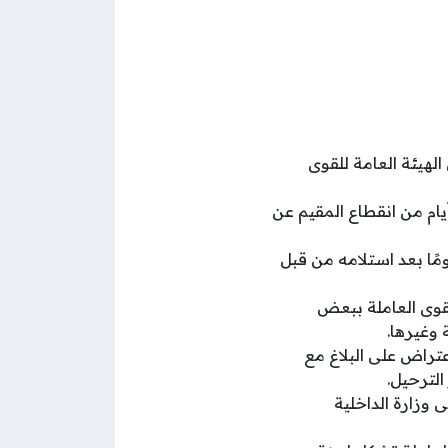
هيئة العامة للقوى
يع صاحب العمل تقديم بلاغ التغيب إلى الهيئة العامة للقوى العاملة بعد مرور 7 أيام من انقطاع المقيم عن
صاحب العمل تقديم الإخطار ببلاغ التغيب إلى وزارة الداخلية في غضون 15 يومًا بعد استلامه من قبل
لاغ مع قيام هيئة القوى العاملة ببعض
 وغيرها.
مكن للعامل الاعتراض على البلاغ مع
الترحيل.
إلى وزارة الداخلية