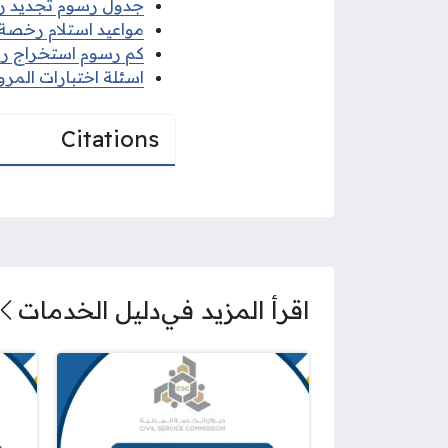
جدول رسوم تجديد رخصة
مواعيد استلام رخصة الق
كم رسوم استخراج رخصة
اسئلة اختبارات المرور
Citations
اقرأ المزيد في
دليل الخدمات