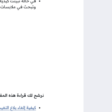
وتبحث في ملابسات ا
نرشح لك قراءة هذه المقا
كيفية إلغاء بلاغ التغ