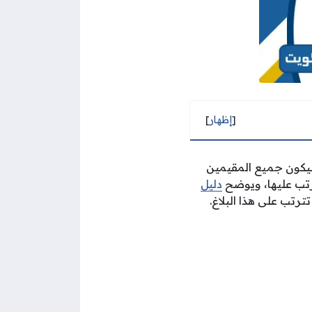
[
إظهار
]
 ليكون جميع المقيمين
ترتب عليها، ويوضح
دليل
ترتب على هذا البلاغ.