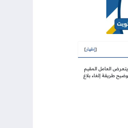
[
إظهار
]
يتعرض العامل المقيم
ضيح طريقة إلغاء بلاغ