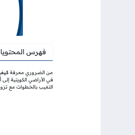
فهرس المحتويا
من الضروري معرفة
كيفي
في الأراضي الكويتية إلى 
التغيب بالخطوات مع تزويد