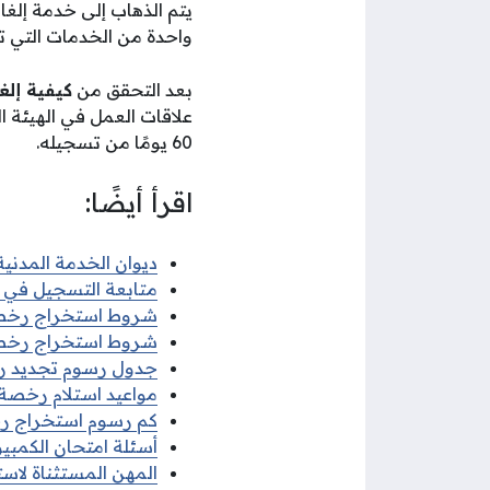
يتم الذهاب إلى خدمة إلغا
واحدة من الخدمات التي 
بعد التحقق من
كيفية إلغ
علاقات العمل في الهيئة ا
60 يومًا من تسجيله.
اقرأ أيضًا:
ديوان الخدمة المدنية 
متابعة التسجيل في ديو
شروط استخراج رخصة قي
شروط استخراج رخصة ق
جدول رسوم تجديد رخصة
مواعيد استلام رخصة الق
كم رسوم استخراج رخصة
أسئلة امتحان الكمبيوتر
المهن المستثناة لاستخ