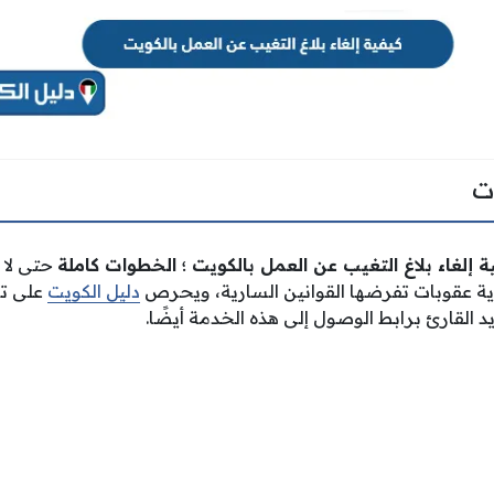
ت
ة إلغاء بلاغ التغيب عن العمل بالكويت ؛ الخطوات كاملة
حتى لا 
أية عقوبات تفرضها القوانين السارية، ويحرص
دليل الكويت
على تو
 القارئ برابط الوصول إلى هذه الخدمة أيضًا.