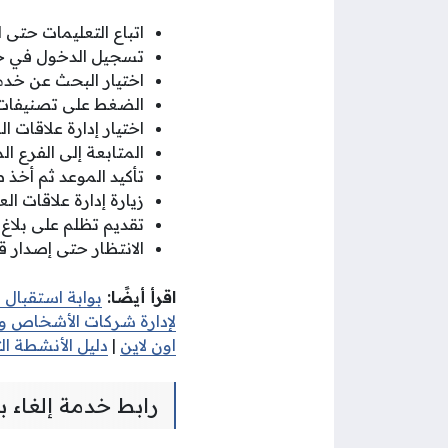
اتباع التعليمات حتى ا
تسجيل الدخول في ح
اختيار البحث عن خدم
الضغط على تصنيفات ا
اختيار إدارة علاقات 
المتابعة إلى الفرع ال
تأكيد الموعد ثم أخذ ص
زيارة إدارة علاقات ا
تقديم تظلم على بلاغ 
الانتظار حتى إصدار ق
اقرأ أيضًا:
بوابة استقبال 
لإدارة شركات الأشخاص وزا
اون لاين
|
دليل الأنشطة الت
رابط خدمة إلغاء ب