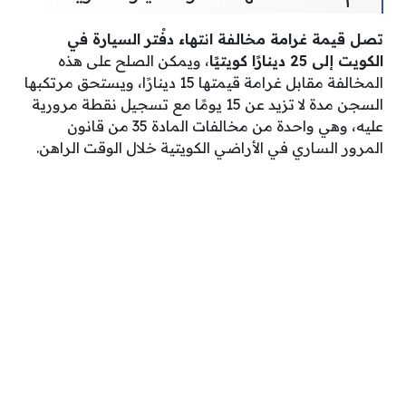
تصل قيمة غرامة مخالفة انتهاء دفْتر السيارة في
الكويت إلى 25 دينارًا كويتيًا
، ويمكن الصلح على هذه
المخالفة مقابل غرامة قيمتها 15 دينارًا، ويستحق مرتكبها
السجن مدة لا تزيد عن 15 يومًا مع تسجيل نقطة مرورية
عليه، وهي واحدة من مخالفات المادة 35 من قانون
المرور الساري في الأراضي الكويتية خلال الوقت الراهن.