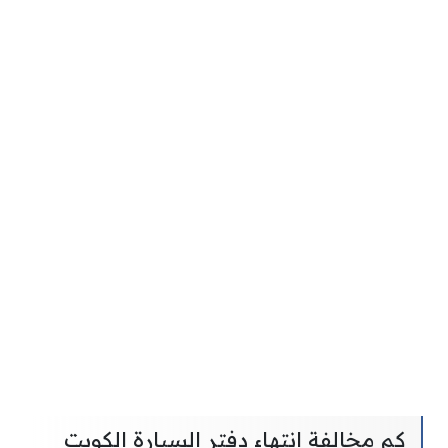
كم مخالفة انتهاء دفتر السيارة الكويت