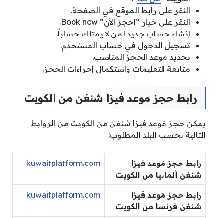
النقر على رابط الموقع في الصفحة.
النقر على خيار “احجز الآن” Book now.
إنشاء حساب جديد لمن لا يمتلك حساباً.
تسجيل الدخول في حساب المستخدم.
تحديد موعد الحَجز المناسب.
متابعة التعليمات واستكمال إجراءات الحجز.
رابط حجز موعد فيزا شنغن من الكويت
يمكن حجز مَوعد فيزا شنغن من الكويت من الروابط
التالية بحسب البلد المطلوب:
رابط حجز مَوعد فيزا
kuwaitplatform.com
شنغن ألمانيا من الكويت
رابط حجز مَوعد فيزا
kuwaitplatform.com
شنغن فرنسا من الكويت