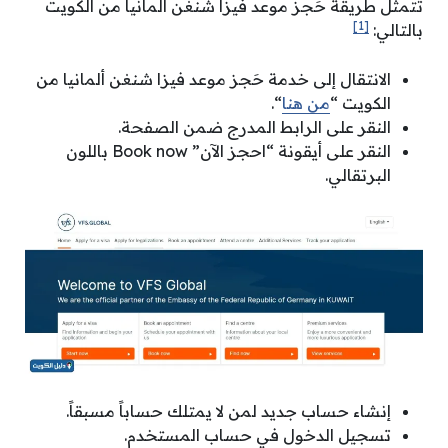
تتمثل طريقة حَجز موعد فيزا شنغن ألمانيا من الكويت
[1]
بالتالي:
الانتقال إلى خدمة حَجز موعد فيزا شنغن ألمانيا من
الكويت “
من هنا
“.
النقر على الرابط المدرج ضمن الصفحة.
النقر على أيقونة “احجز الآن” Book now باللون
البرتقالي.
إنشاء حساب جديد لمن لا يمتلك حساباً مسبقاً.
تسجيل الدخول في حساب المستخدم.