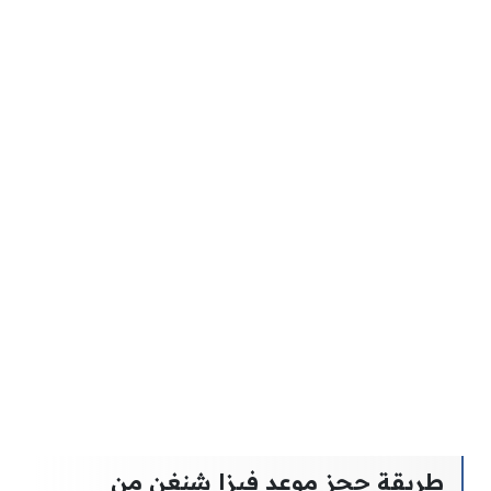
طريقة حجز موعد فيزا شنغن من