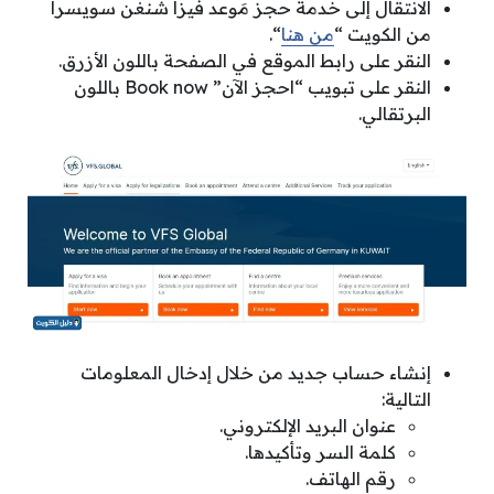
الانتقال إلى خدمة حجز مَوعد فيزا شنغن سويسرا
من الكويت “
من هنا
“.
النقر على رابط الموقع في الصفحة باللون الأزرق.
النقر على تبويب “احجز الآن” Book now باللون
البرتقالي.
إنشاء حساب جديد من خلال إدخال المعلومات
التالية:
عنوان البريد الإلكتروني.
كلمة السر وتأكيدها.
رقم الهاتف.