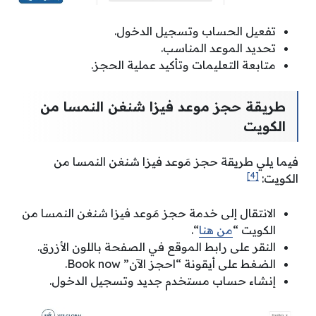
تفعيل الحساب وتسجيل الدخول.
تحديد الموعد المناسب.
متابعة التعليمات وتأكيد عملية الحجز.
طريقة حجز موعد فيزا شنغن النمسا من
الكويت
فيما يلي طريقة حجز مَوعد فيزا شنغن النمسا من
[4]
الكويت:
الانتقال إلى خدمة حجز مَوعد فيزا شنغن النمسا من
الكويت “
من هنا
“.
النقر على رابط الموقع في الصفحة باللون الأزرق.
الضغط على أيقونة “احجز الآن” Book now.
إنشاء حساب مستخدم جديد وتسجيل الدخول.