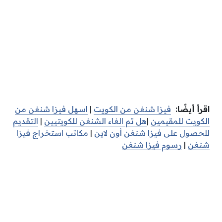
اقرأ أيضًا:
فيزا شنغن من الكويت
|
اسهل فيزا شنغن من
الكويت للمقيمين
|
هل تم الغاء الشنغن للكويتيين
|
التقديم
للحصول على فيزا شنغن أون لاين
|
مكاتب استخراج فيزا
شنغن
|
رسوم فيزا شنغن