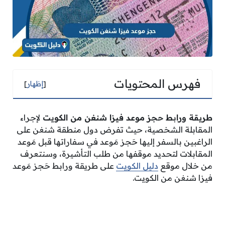
فهرس المحتويات
[
إظهار
]
طريقة ورابط حجز موعد فيزا شنغن من الكويت
لإجراء
المقابلة الشخصية، حيث تفرض دول منطقة شنغن على
الراغبين بالسفر إليها حَجز مَوعد في سفاراتها قبل مَوعد
المقابلات لتحديد موقفها من طلب التأشيرة، وسنتعرف
من خلال موقع
دليل الكويت
على طريقة ورابط حَجز مَوعد
فيزا شنغن من الكويت.