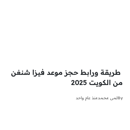
طريقة ورابط حجز موعد فيزا شنغن
من الكويت 2025
By
لمى محمد
منذ عام واحد