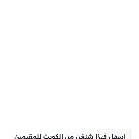
اسهل فيزا شنغن من الكويت للمقيمين