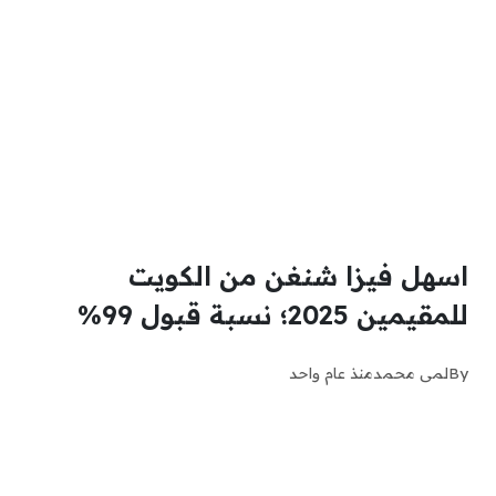
اسهل فيزا شنغن من الكويت
للمقيمين 2025؛ نسبة قبول 99%
By
لمى محمد
منذ عام واحد