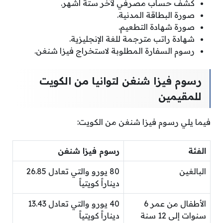
كشف حساب مصرفي لآخر ستة أشهر.
صورة البطاقة المدنية.
صورة شهادة التطعيم.
شهادة راتب مترجمة للغة الإنجليزية.
رسوم السفارة المطلوبة لاستخراج فيزا شنغن.
رسوم فيزا شنغن لتوانيا من الكويت
للمقيمين
فيما يلي رسوم فيزا شنغن من الكويت:
الفئة
رسوم فيزا شنغن
البالغين
80 يورو والتي تعادل 26.85
ديناراً كويتياً
الأطفال من عمر 6
40 يورو والتي تعادل 13.43
سنوات إلى 12 سنة
ديناراً كويتياً