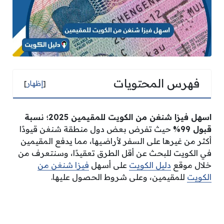
فهرس المحتويات
[
إظهار
]
اسهل فيزا شنغن من الكويت للمقيمين 2025؛ نسبة
قبول 99%
حيث تفرض بعض دول منطقة شنغن قيودًا
أكثر من غيرها على السفر لأراضيها، مما يدفع المقيمين
في الكويت للبحث عن أقل الطرق تعقيدًا، وسنتعرف من
خلال موقع
دليل الكويت
على أسهل
فيزا شنغن من
الكويت
للمقيمين، وعلى شروط الحصول عليها.