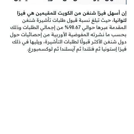
إن أسهل فيزا شنغن من الكويت للمقيمين هي فيزا
لتوانيا
، حيث تبلغ نسبة قبول طلبات تأشيرة شنغن
المقدمة عبرها حوالي 98.67% من إجمالي الطلبات وذلك
بحسب ما نشرته المفوضية الأوربية من إحصائيات حول
دول شنغن الأكثر قبولًا لطلبات التأشيرة، ويليها في ذلك
فيزا إستونيا ثم فنلندا ثم آيسلندا ثم لوكسمبورغ.