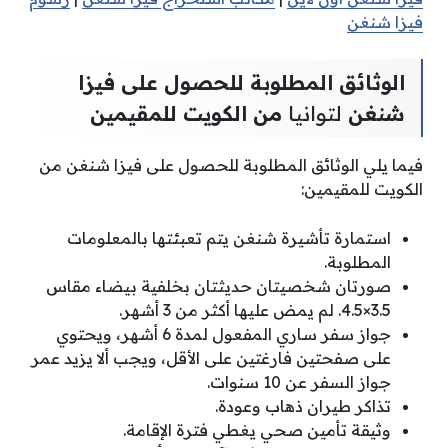
فيزا شنغن
الوثائق المطلوبة للحصول على فيزا
شنغن
لتوانيا
من الكويت للمقيمين
فيما يلي الوثائق المطلوبة للحصول على فيزا شنغن من
الكويت للمقيمين:
استمارة تأشيرة شنغن يتم تعبئتها بالمعلومات
المطلوبة.
صورتان شخصيتان حديثتان بخلفية بيضاء مقاس
3.5×4.5. لم يمض عليها أكثر من 3 أشهر.
جواز سفر ساري المفعول لمدة 6 أشهر، ويحتوي
على صفحتين فارغتين على الأقل، ويجب ألا يزيد عمر
جواز السفر عن 10 سنوات.
تذاكر طيران ذهاب وعودة.
وثيقة تأمين صحي يغطي فترة الإقامة.