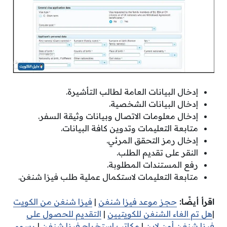
إدخال البيانات العامة لطالب التأشيرة.
إدخال البيانات الشخصية.
إدخال معلومات الاتصال وبيانات وثيقة السفر.
متابعة التعليمات وتدوين كافة البيانات.
إدخال رمز التحقق المرئي.
النقر على تقديم الطلب.
رفع المستندات المطلوبة.
متابعة التعليمات لاستكمال عملية طلب فيزا شنغن.
اقرأ أيضًا:
حجز موعد فيزا شنغن
|
فيزا شنغن من الكويت
|
هل تم الغاء الشنغن للكويتيين
|
التقديم للحصول على
فيزا شنغن أون لاين
|
مكاتب استخراج فيزا شنغن
|
رسوم