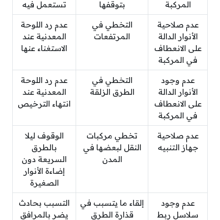
المركبة
بتوقفها
تستعمل فيه
عدم صلاحية
التخطي في
عدم رد اللوحة
الأنوار الدالة
المرتفعات
المعدنية عند
على الانعطاف
الاستغناء عنها
في المركبة
عدم وجود
التخطي في
عدم رد اللوحة
الأنوار الدالة
الطرق الزلقة
المعدنية عند
على الانعطاف
انتهاء الترخيص
في المركبة
عدم صلاحية
تخطي مركبات
الوقوف ليلا
جهاز التنبيه
النقل لبعضها في
بالطرق
المدن
السريعة دون
إضاءة الأنوار
الصغيرة
عدم وجود
إلقاء ما يتسبب في
التسبب بحادث
سلاسل ربط
قذارة الطرق
يضر بالمرافق