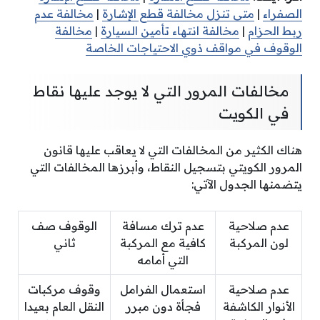
الصفراء
|
متى تنزل مخالفة قطع الإشارة
|
مخالفة عدم
ربط الحزام
|
مخالفة انتهاء تأمين السيارة
|
مخالفة
الوقوف في مواقف ذوي الاحتياجات الخاصة
مخالفات المرور التي لا يوجد عليها نقاط
في الكويت
هناك الكثير من المخالفات التي لا يعاقب عليها قانون
المرور الكويتي بتسجيل النقاط، وأبرزها المخالفات التي
يتضمنها الجدول الآتي:
عدم صلاحية
عدم ترك مسافة
الوقوف صف
لون المركبة
كافية مع المركبة
ثاني
التي أمامه
عدم صلاحية
استعمال الفرامل
وقوف مركبات
الأنوار الكاشفة
فجأة دون مبرر
النقل العام بعيدا