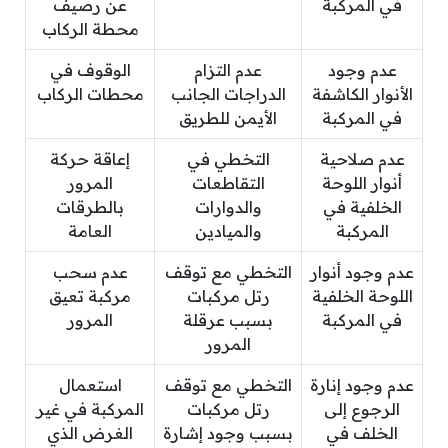
في المركبة
عن رصيف
محطة الركاب
عدم وجود
عدم التزام
الوقوف في
الأنوار الكاشفة
الدراجات الجانب
محطات الركاب
في المركبة
الأيمن للطريق
عدم صلاحية
التخطي في
إعاقة حركة
أنوار اللوحة
التقاطعات
المرور
الخلفية في
والدوارات
بالطرقات
المركبة
والميادين
العامة
عدم وجود أنوار
التخطي مع توقف
عدم سحب
اللوحة الخلفية
رتل مركبات
مركبة تعيق
في المركبة
بسبب عرقلة
المرور
المرور
عدم وجود إنارة
التخطي مع توقف
استعمال
الرجوع إلى
رتل مركبات
المركبة في غير
الخلف في
بسبب وجود إشارة
الغرض الذي