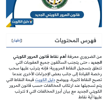
فهرس المحتويات
[
إظهار
]
من الضروري معرفة
أهم نقاط قانون المرور الكويتي
الجديد ،
حتى يتجنب السائقون جميع العقوبات التي
تتعلق بتسجيل النقاط المرورية؛ فإنه يترتب عليها سحب
رخصة القيادة إلى جانب بعض الإجراءات الأخرى عندما
تصبح النقاط كثيرة، ويوضح
دليل الكويت
قيمة النقاط التي
يتم تسجيلها عند ارتكاب المخالفات حسب قانون المرور
الكويتي الجديد مع بيان أبرز المخالفات التي لا تترتب
عليها أية نقاط.