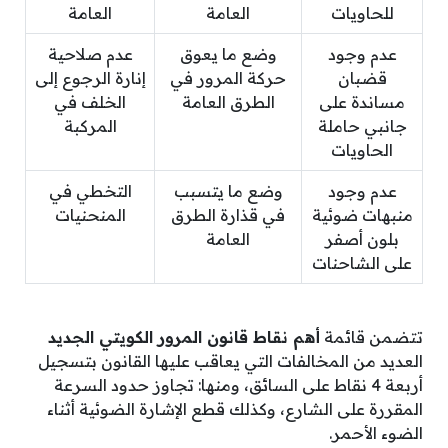
للحاويات
العامة
العامة
عدم وجود
وضع ما يعوق
عدم صلاحية
قضبان
حركة المرور في
إنارة الرجوع إلى
مساندة على
الطرق العامة
الخلف في
جانبي حاملة
المركبة
الحاويات
عدم وجود
وضع ما يتسبب
التخطي في
منبهات ضوئية
في قذارة الطرق
المنحنيات
بلون أصفر
العامة
على الشاحنات
تتضمن قائمة
أهم نقاط قانون المرور الكويتي الجديد
العديد من المخالفات التي يعاقب عليها القانون بتسجيل
أربعة 4 نقاط على السائق، ومنها: تجاوز حدود السرعة
المقررة على الشارع، وكذلك قطع الإشارة الضوئية أثناء
الضوء الأحمر.