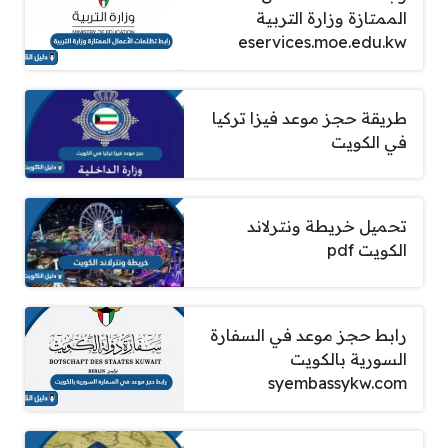
الممتازة وزارة التربية
eservices.moe.edu.kw
طريقة حجز موعد فيزا تركيا
في الكويت
تحميل خريطة ونترلاند
الكويت pdf
رابط حجز موعد في السفارة
السورية بالكويت
syembassykw.com