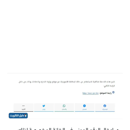
إدخال الرقم المدني في الخانة المخصصة لذلك.