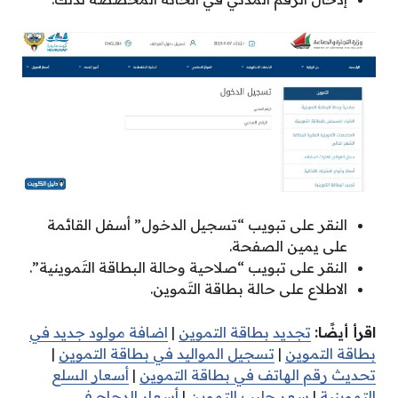
النقر على تبويب “تسجيل الدخول” أسفل القائمة
على يمين الصفحة.
النقر على تبويب “صلاحية وحالة البطاقة التَموينية”.
الاطلاع على حالة بطاقة التَموين.
اقرأ أيضًا:
تجديد بطاقة التموين
|
اضافة مولود جديد في
بطاقة التموين
|
تسجيل المواليد في بطاقة التموين
|
تحديث رقم الهاتف في بطاقة التموين
|
أسعار السلع
التموينية
|
سعر حليب التموين
|
أسعار الدجاج في