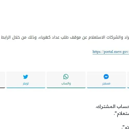
ساب المشترك.
تعلام”.
م”.