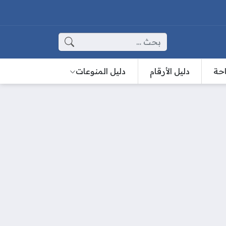
البحث عن:
احة
دليل الأرقام
دليل المنوعات