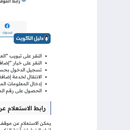
النقر على تبويب “العد
النقر على خيار “إضافة 
تسجيل الدخول بحسا
الانتقال لخدمة إضافة أ
إدخال المعلومات الم
الحصول على رقم المعا
رابط الاستعلام ع
يمكن الاستعلام عن موقف 
اتباع الخطوات آنفة الذكر ب