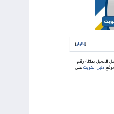
[
إظهار
]
 العميل بدلالة رقم
موقع
دليل الكويت
على