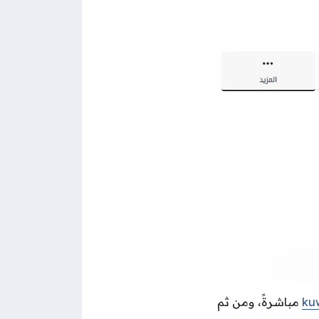
مباشرةً، ومن ثم