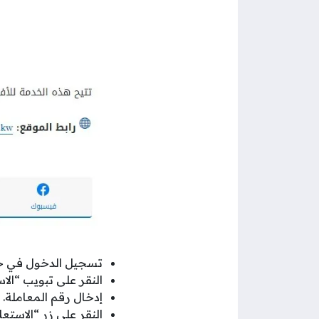
تسجيل الدخول في ح
النقر على تبويب “الاس
إدخال رقم المعاملة.
النقر على زر “الاستعلا