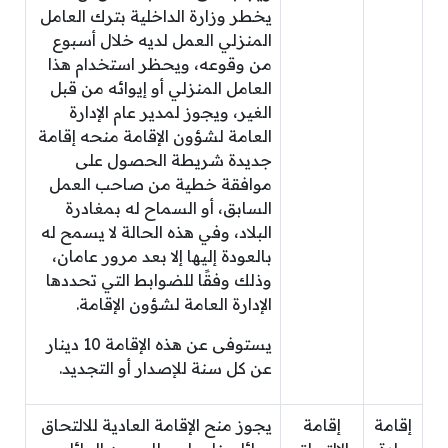
يخطر وزارة الداخلية بترك العامل
المنزلي العمل لديه خلال أسبوع
من وقوعه، ويحظر استخدام هذا
العامل المنزلي أو إيوائه من قبل
الغير، ويجوز لمدير عام الإدارة
العامة لشؤون الإقامة منحه إقامة
جديدة شريطة الحصول على
موافقة خطية من صاحب العمل
السابق، أو السماح له بمغادرة
البلاد، وفي هذه الحالة لا يسمح له
بالعودة إليها إلا بعد مرور عامان،
وذلك وفقًا للضوابط التي تحددها
الإدارة العامة لشؤون الإقامة.
يستوفى عن هذه الإقامة 10 دينار
عن كل سنة للإصدار أو التجديد.
إقامة
إقامة
يجوز منح الإقامة العادية للالتحاق