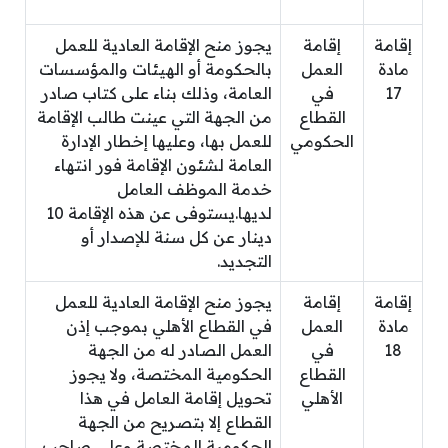
إقامة
إقامة
يجوز منح الإقامة العادية للعمل
مادة
العمل
بالحكومة أو الهيئات والمؤسسات
17
في
العامة، وذلك بناء على كتاب صادر
القطاع
من الجهة التي عينت طالب الإقامة
الحكومي
للعمل بها، وعليها إخطار الإدارة
العامة لشئون الإقامة فور انتهاء
خدمة الموظف العامل
لديها.يستوفى عن هذه الإقامة 10
دينار عن كل سنة للإصدار أو
التجديد.
إقامة
إقامة
يجوز منح الإقامة العادية للعمل
مادة
العمل
في القطاع الأهلي بموجب إذن
18
في
العمل الصادر له من الجهة
القطاع
الحكومية المختصة، ولا يجوز
الأهلي
تحويل إقامة العامل في هذا
القطاع إلا بتصريح من الجهة
الحكومية المختصة وعلى صاحب