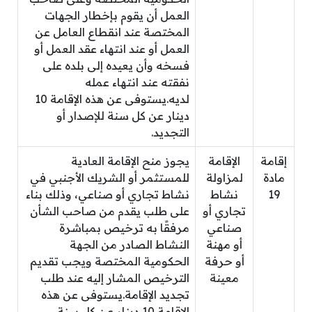
العمل أن يقوم بإخطار الجهات
المختصة عند انقطاع العامل عن
العمل أو عند انتهاء عقد العمل أو
فسخه وأن يعيده إلى بلده على
نفقته عند انتهاء عمله
لديه.يستوفى عن هذه الإقامة 10
دينار عن كل سنة للإصدار أو
التجديد.
إقامة
الإقامة
يجوز منح الإقامة العادية
مادة
لمزاولة
للمستثمر أو الشريك الأجنبي في
19
نشاط
نشاط تجاري أو صناعي، وذلك بناء
تجاري أو
على طلب يقدم من صاحب الشأن
صناعي
مرفقًا به ترخيص بمباشرة
أو مهنة
النشاط الصادر من الجهة
أو حرفة
الحكومية المختصة ويجب تقديم
معينة
الترخيص المشار إليه عند طلب
تجديد الإقامة.يستوفى عن هذه
الإقامة 10 دينار عن كل سنة