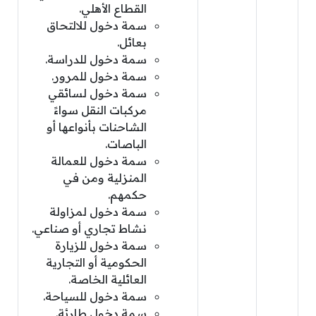
القطاع الأهلي.
سمة دخول للالتحاق
بعائل.
سمة دخول للدراسة.
سمة دخول للمرور.
سمة دخول لسائقي
مركبات النقل سواءً
الشاحنات بأنواعها أو
الباصات.
سمة دخول للعمالة
المنزلية ومن في
حكمهم.
سمة دخول لمزاولة
نشاط تجاري أو صناعي.
سمة دخول للزيارة
الحكومية أو التجارية
العائلية الخاصة.
سمة دخول للسياحة.
سمة دخول طارئة.