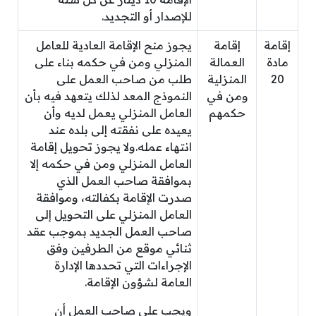
للإصدار أو التجديد.
إقامة
إقامة
يجوز منح الإقامة العادية للعامل
مادة
العمالة
المنزلي ومن في حكمه بناء على
20
المنزلية
طلب من صاحب العمل على
ومن في
النموذج المعد لذلك يتعهد فيه بأن
حكمهم
العامل المنزلي يعمل لديه وأن
يعيده على نفقته إلى بلده عند
انتهاء عمله.ولا يجوز تحويل إقامة
العامل المنزلي ومن في حكمه إلا
بموافقة صاحب العمل الذي
صدرت الإقامة بكفالته، وموافقة
العامل المنزلي على التحويل إلى
صاحب العمل الجديد بموجب عقد
ثنائي موقع من الطرفين وفق
الإجراءات التي تحددها الإدارة
العامة لشؤون الإقامة.
ويجب على صاحب العمل أن