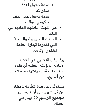
سمة دخول لعدة
سفرات.
سمة دخول عمل لعقد
حكومي مؤقت.
من انتهت إقامتهم العادية في
البلاد.
الحالات الضرورية والملحة
التي تقدرها الإدارة العامة
لشئون الإقامة.
وإذا رغب الأجنبي في تجديد
الإقامة المؤقتة، فعليه أن يقدم
طلبًا بذلك قبل نهايتها بمدة لا تقل
عن أسبوع.
يستوفى عن هذه الإقامة 1 دينار
عن كل شهر على أن لا يتجاوز
مجموع الرسوم 10 دينار في
السنة.