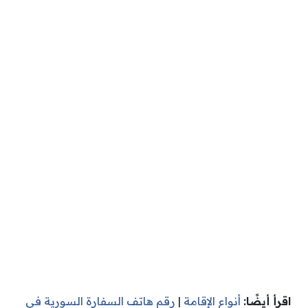
اقرأ أيضًا:
أنواع الإقامة
|
رقم هاتف السفارة السورية في