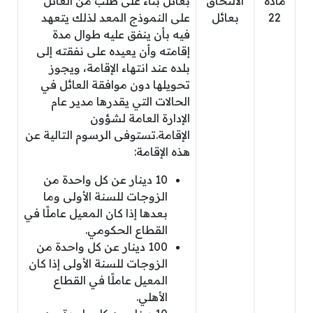
مادة
الالتحاق
بعائل بناء على طلب من العائل
22
بعائل
على النموذج المعد لذلك يتعهد
فيه بأن ينفق عليه طوال مدة
إقامته وأن يعيده على نفقته إلى
بلده عند انتهاء الإقامة، ويجوز
تحويلها دون موافقة العائل في
الحالات التي يقدرها مدير عام
الإدارة العامة لشؤون
الإقامة.تستوفى الرسوم التالية عن
هذه الإقامة:
10 دينار عن كل واحدة من
الزوجات للسنة الأولى وما
بعدها إذا كان المعيل عاملًا في
القطاع الحكومي.
100 دينار عن كل واحدة من
الزوجات للسنة الأولى إذا كان
المعيل عاملًا في القطاع
الأهلي.