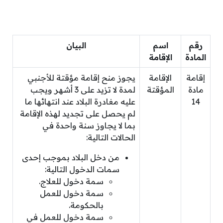
رقم
اسم
البيان
المادة
الإقامة
إقامة
الإقامة
يجوز منح إقامة مؤقتة للأجنبي
مادة
المؤقتة
لمدة لا تزيد على 3 أشهر ويجب
14
عليه مغادرة البلاد عند انتهائها ما
لم يحصل على تجديد لهذه الإقامة
بما لا يجاوز سنة واحدة في
الحالات التالية:
من دخل البلاد بموجب إحدى
سمات الدخول التالية:
سمة دخول للعلاج.
سمة دخول للعمل
بالحكومة.
سمة دخول للعمل في