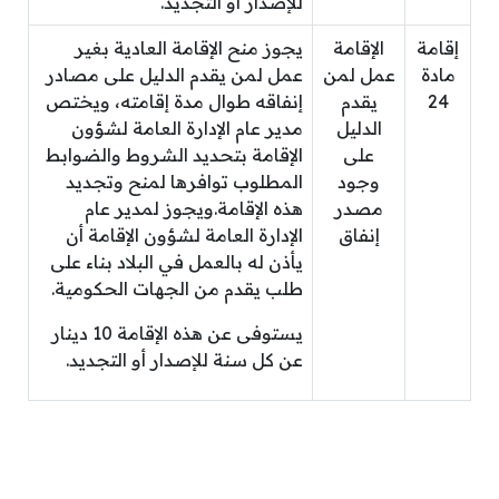
للإصدار أو التجديد.
إقامة
الإقامة
يجوز منح الإقامة العادية بغير
مادة
عمل لمن
عمل لمن يقدم الدليل على مصادر
24
يقدم
إنفاقه طوال مدة إقامته، ويختص
الدليل
مدير عام الإدارة العامة لشؤون
على
الإقامة بتحديد الشروط والضوابط
وجود
المطلوب توافرها لمنح وتجديد
مصدر
هذه الإقامة.ويجوز لمدير عام
إنفاق
الإدارة العامة لشؤون الإقامة أن
يأذن له بالعمل في البلاد بناء على
طلب يقدم من الجهات الحكومية.
يستوفى عن هذه الإقامة 10 دينار
عن كل سنة للإصدار أو التجديد.