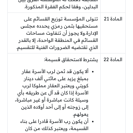
البدلين، وفقا لحكم الفقرة المذكورة.
المادة 21
تتولى المؤسسة توزيع القسائم على
مستحقيها بثمن رمزي يحدده مجلس
الإدارة.ولا يجوز أن تتفاوت مساحات
القسائم في المنطقة الواحدة، إلا بالقدر
الذي تقتضيه الضرورات الفنية للتقسيم.
المادة 22
يشترط لاستحقاق قسيمة:
ألا يكون قد ثمن لرب الأسرة عقار
بمبلغ يزيد على مائتي ألف دينار
كويتي ويعتبر العقار مملوكا لرب
الأسرة إذا كان قد آل عن طريقه بأي
وسيلة كانت مباشرة أو غير مباشرة،
إلى زوجته أو إلى أحد أولاده الذين
يعولهم.
أن يكون رب الأسرة قادرا على بناء
القسيمة، ويعتبر كذلك من كان