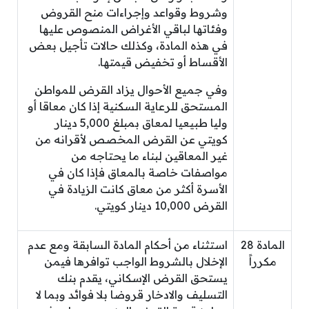
وشروط وقواعد وإجراءات منح القروض
وفئاتها لباقي الأغراض المنصوص عليها
في هذه المادة، وكذلك حالات تأجيل بعض
الأقساط أو تخفيض قيمتها.
وفي جميع الأحوال يزاد القرض للمواطن
المستحق للرعاية السكنية إذا كان معاقا أو
وليا طبيعيا لمعاق بمبلغ 5,000 دينار
كويتي عن القرض المخصص لأقرانه من
غير المعاقين لبناء ما يحتاجه من
مواصفات خاصة بالمعاق فإذا كان في
الأسرة أكثر من معاق كانت الزيادة في
القرض 10,000 دينار كويتي.
المادة 28
استثناء من أحكام المادة السابقة ومع عدم
مكرراً
الإخلال بالشروط الواجب توافرها فيمن
يستحق القرض الإسكاني، يقدم بنك
التسليف والادخار قروضا بلا فوائد وبما لا