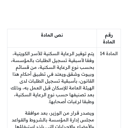
رقم
نص المادة
المادة
المادة 14
يتم توفير الرعاية السكنية للأسر الكويتية،
وفقا لأسبقية تسجيل الطلبات بالمؤسسة،
بحسب نوع الرعاية السكنية، من قسائم
وبيوت وشقق.ويعتد في تطبيق أحكام هذا
القانون، بأسبقية تسجيل الطلبات لدى
الهيئة العامة للإسكان قبل العمل به، وذلك
بعد تصنيفها حسب نوع الرعاية السكنية،
وطبقا لرغبات أصحابها.
ويصدر قرار من الوزير، بعد موافقة
مجلس إدارة المؤسسة بالشروط والقواعد
والأوضاع والإجراءات التي يلزم استيفاؤها