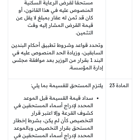
مستحقا لقرض الرعاية السكنية
المنصوص عليه في هذا القانون، أو
كان قد ثمن له عقار بمبلغ لا يقل عن
قيمة القرض المشار إليه وقت
التثمين.
وتحدد قواعد وشروط تطبيق أحكام البندين
السابقين، وزيادة الحد المنصوص عليه في
البند 1 بقرار من الوزير بعد موافقة مجلس
إدارة المؤسسة.
المادة 23
يلتزم المستحق للقسيمة بما يلي:
سداد قيمة القسيمة قبل الموعد
المحدد لإدراج أسماء المستحقين في
كشوف القرعة وإلا اعتبر قرار
التخصيص كأن لم يكن، بشرط إخطار
المستحق بقرار التخصيص وبالموعد
المحدد لإدراج أسماء المستحقين في