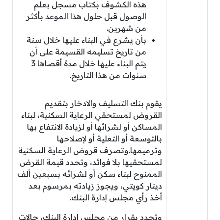
هذه الكشوف بكتاب مسجل بعلم
الوصول قبل حلول هذا الموعد بأكثر
من شهرين.
بأن يشرع في البناء عليها خلال سنة
من تاريخ تسليمه القسيمة على أن
يتم البناء عليها خلال مدة أقصاها 3
سنوات من هذا التاريخ.
يقوم بنك التسليف والادخار بتقديم
القروض لمستحقي الرعاية السكنية، لبناء
المساكن أو لشرائها أو لزيادة الانتفاع بها
بالتوسعة أو التعلية أو لإصلاحها
وترميمها.وتصرف قروض الرعاية السكنية
لمستحقيها بلا فوائد، وتحدد قيمة القرض
الممنوح لبناء سكن أو لشرائه بسبعين ألف
دينار كويتي، ويجوز زيادته بمرسوم بعد
أخذ رأي مجلس إدارة البنك.
وتحدد بقرار من مجلس إدارة البنك، حالات