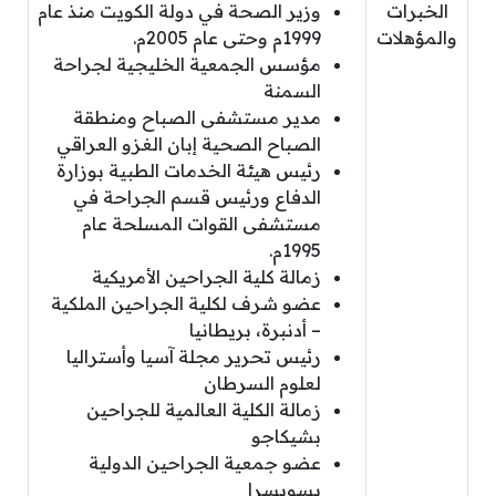
الخبرات
وزير الصحة في دولة الكويت منذ عام
والمؤهلات
1999م وحتى عام 2005م.
مؤسس الجمعية الخليجية لجراحة
السمنة
مدير مستشفى الصباح ومنطقة
الصباح الصحية إبان الغزو العراقي
رئيس هيئة الخدمات الطبية بوزارة
الدفاع ورئيس قسم الجراحة في
مستشفى القوات المسلحة عام
1995م.
زمالة كلية الجراحين الأمريكية
عضو شرف لكلية الجراحين الملكية
– أدنبرة، بريطانيا
رئيس تحرير مجلة آسيا وأستراليا
لعلوم السرطان
زمالة الكلية العالمية للجراحين
بشيكاجو
عضو جمعية الجراحين الدولية
بسويسرا