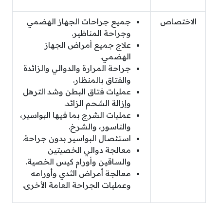
الاختصاص
جميع جراحات الجهاز الهضمي
وجراحة المناظير.
علاج جميع أمراض الجهاز
الهضمي.
جراحة المرارة والدوالي والزائدة
والفتاق بالمنظار.
عمليات فتاق البطن وشد الترهل
وإزالة الشحم الزائد.
عمليات الشرج بما فيها البواسير،
والناسور، والشرخ.
استئصال البواسير بدون جراحة.
معالجة دوالي الخصيتين
والساقين وأورام كيس الخصية.
معالجة أمراض الثدي وأورامه
وعمليات الجراحة العامة الأخرى.