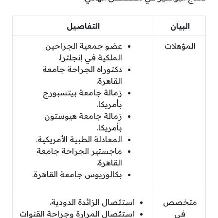
البيان
التفاصيل
المؤهلات
عضو جمعية الجراحين
الملكية في إنجلترا.
دكتوراه الجراحة جامعة
القاهرة.
زمالة جامعة بيتسبورج
بأمريكا.
زمالة جامعة هيوستون
بأمريكا.
المعادلة الطبية الأمريكية.
ماجستير الجراحة جامعة
القاهرة.
بكالوريوس جامعة القاهرة.
متخصص
استئصال الزائدة الدودية.
في
استئصال المرارة وجراحة القنوات