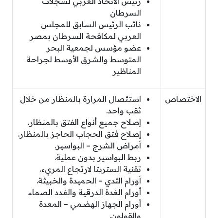
رئيس الاتحاد العربي لسجلات
السرطان
نائب الرئيس السابق للمجلس
العربي لمكافحة السرطان بمصر
عضو مؤسس لجمعية البحر
المتوسط والشرق الأوسط لجراحة
المناظير
الاختصاص
استئصال المرارة بالمنظار من خلال
ثقب واحد.
إصلاح جميع أنواع الفتق بالمنظار.
إصلاح فتق الحجاب الحاجز بالمنظار.
أمراض الشرج – البواسير.
ربط البواسير بدون عملية.
تقنية الستريتا لارتجاع المريء.
أورام الثدي – الحميدة والخبيثة.
أورام الغدة الدرقية والغدد الصماء.
أورام الجهاز الهضمي – المعدة
والقولون.