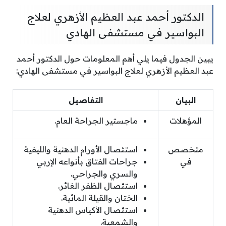
الدكتور أحمد عبد العظيم الأزهري لعلاج
البواسير في مستشفى الهادي
يبين الجدول فيما يلي أهم المعلومات حول الدكتور أحمد
عبد العظيم الأزهري لعلاج البواسير في مستشفى الهادي:
البيان
التفاصيل
المؤهلات
ماجستير الجراحة العام.
متخصص
استئصال الأورام الدهنية والليفية
في
جراحات الفتاق بأنواعه الإربي
والسري والجراحي.
استئصال الظفر الغائر.
الختان والقيلة المائية.
استئصال الأكياس الدهنية
والشمعية.