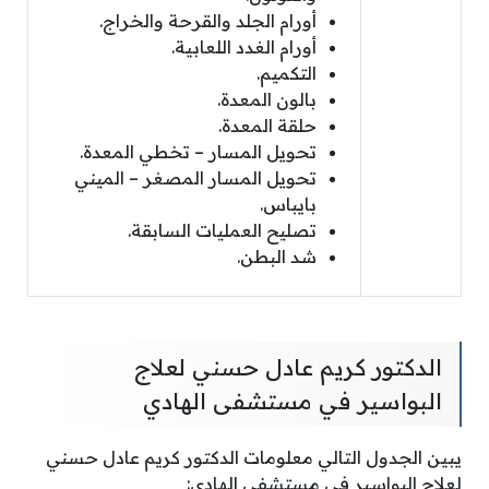
أورام الجلد والقرحة والخراج.
أورام الغدد اللعابية.
التكميم.
بالون المعدة.
حلقة المعدة.
تحويل المسار – تخطي المعدة.
تحويل المسار المصغر – الميني
بايباس.
تصليح العمليات السابقة.
شد البطن.
الدكتور كريم عادل حسني لعلاج
البواسير في مستشفى الهادي
يبين الجدول التالي معلومات الدكتور كريم عادل حسني
لعلاج البواسير في مستشفى الهادي: