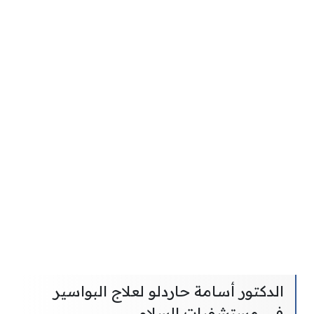
الدكتور أسامة حاردلو لعلاج البواسير
في مستشفيات السلام