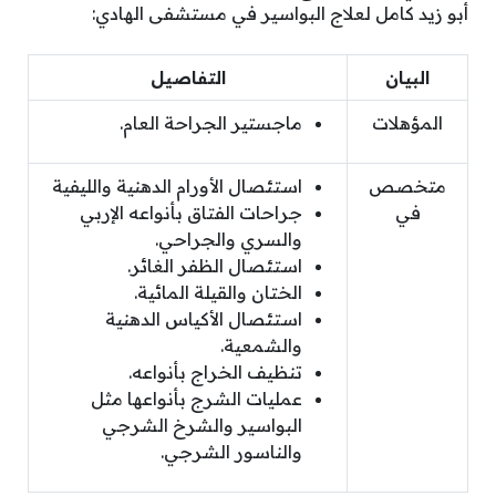
أبو زيد كامل لعلاج البواسير في مستشفى الهادي:
البيان
التفاصيل
المؤهلات
ماجستير الجراحة العام.
متخصص
استئصال الأورام الدهنية والليفية
في
جراحات الفتاق بأنواعه الإربي
والسري والجراحي.
استئصال الظفر الغائر.
الختان والقيلة المائية.
استئصال الأكياس الدهنية
والشمعية.
تنظيف الخراج بأنواعه.
عمليات الشرج بأنواعها مثل
البواسير والشرخ الشرجي
والناسور الشرجي.