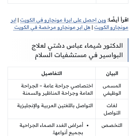
اقرأ أيضًا:
وين احصل على ابرة مونجارو في الكويت
|
ابر
مونجارو الكويت
|
هل ابر مونجارو مرخصة في الكويت
الدكتور شيماء عباس دشتي لعلاج
البواسير في مستشفيات السلام
البيان
التفاصيل
المسمى
اختصاصي جراحة عامة – الجراحة
الوظيفي
العامة وجراحة المناظير والسمنة
لغات
التواصل باللغتين العربية والإنجليزية
التواصل
التخصص
أمراض الغدد الصماء الجراحية
بجميع أنواعها.