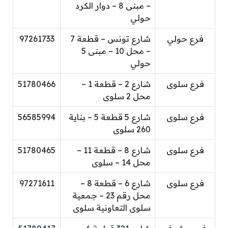
– مبنى 8 – دوار الكرد
حولي
فرع حولي
شارع تونس – قطعة 7
97261733
– محل 10 – مبنى 5
حولي
فرع سلوى
شارع 2 – قطعة 1 –
51780466
محل 2 سلوى
فرع سلوى
شارع 5 قطعة 5 – بناية
56585994
260 سلوى
فرع سلوى
شارع 8 – قطعة 11 –
51780465
محل 14 – سلوى
فرع سلوى
شارع 6 – قطعة 8 –
97271611
محل رقم 23 – جمعية
سلوى التعاونية سلوى