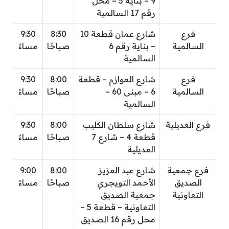
9 – بناية 5 – محل
رقم 17 السالمية
فرع
شارع عمان قطعة 10
8:30
9:30
السالمية
– بناية رقم 6
صباحًا
مساءً
السالمية
فرع
شارع العوازم – قطعة
8:00
9:30
السالمية
6 – مبنى 60 –
صباحًا
مساءً
السالمية
فرع العديلية
شارع سلطان الكليب
8:00
9:30
قطعة 4 – شارع 7
صباحًا
مساءً
العديلية
فرع جمعية
شارع عبد العزيز
8:00
9:00
الصديق
الأحمد التويجري
صباحًا
مساءً
التعاونية
جمعية الصديق
التعاونية – قطعة 5 –
محل رقم 16 الصديق