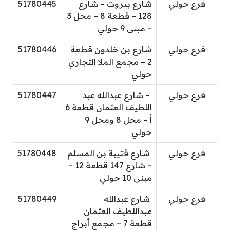
فرع حولي
شارع بيروت – شارع
51780445
128 – قطعة 8 – محل 3
– مبنى 9 حولي
فرع حولي
شارع بن خلدون قطعة
51780446
2 – مجمع الملا التجاري
حولي
فرع حولي
– شارع عبدالله عبد
51780447
اللطيف العثمان قطعة 6
أ – محل 8 ومحل 9
حولي
فرع حولي
شارع قتيبة بن المسلم
51780448
– شارع 147 قطعة 12 –
مبنى 10 حولي
فرع حولي
شارع عبدالله
51780449
عبداللطيف العثمان
قطعة 7 – مجمع أبراج