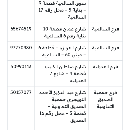
سوق السالمية قطعة 9
– بناية 5 – محل رقم 17
السالمية
فرع السالمية
شارع عمان قطعة 10 –
65674519
بناية رقم 6 السالمية
فرع السالمية
شارع العوازم – قطعة 6
97270980
– مبنى 60 – السالمية
فرع العديلية
شارع سلطان الكليب
50990113
قطعة 4 – شارع 7
العديلية
فرع جمعية
شارع عبد العزيز الأحمد
50157077
الصديق
التويجري جمعية
التعاونية
الصديق التعاونية –
قطعة 5 – محل رقم 16
الصديق