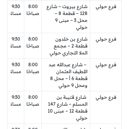
فرع حولي
شارع بيروت – شارع
8:00
9:30
128 – قطعة 8 –
صباحًا
مساءً
محل 3 – مبنى 9
حولي
فرع حولي
شارع بن خلدون
8:00
9:30
قطعة 2 – مجمع
صباحًا
مساءً
الملا التجاري حولي
فرع حولي
– شارع عبدالله عبد
8:00
9:30
اللطيف العثمان
صباحًا
مساءً
قطعة 6 أ – محل 8
ومحل 9 حولي
فرع حولي
شارع قتيبة بن
8:00
9:30
المسلم – شارع 147
صباحًا
مساءً
قطعة 12 – مبنى 10
حولي