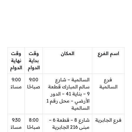
اسم الفرع
المكان
وقت
وقت
بداية
نهاية
الدوام
الدوام
فرع
السالمية – شارع
9:00
9:00
السالمية
سالم المبارك قطعة
صباحًا
مساءً
9 – بناية 41 – الدور
الأرضي – محل رقم 1
السالمية
فرع الجابرية
شارع 8 – قطعة 6 –
8:00
9:30
مبنى 216 الجابرية
صباحًا
مساءً