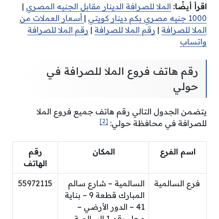
اقرأ أيضًا:
الملا للصرافة الدينار مقابل الجنيه المصري
|
1000 جنيه مصري بكم دينار كويتي
|
أسعار العملات من
الملا للصرافة
|
رقم الملا للصرافة
|
رقم الملا للصرافة
واتساب
رقم هاتف فروع الملا للصرافة في
حولي
يتضمن الجدول التالي رقم هاتف جميع فروع الملا
[2]
للصرافة في محافظة حولي:
اسم الفرع
المكان
رقم
الهاتف
فرع السالمية
السالمية – شارع سالم
55972115
المبارك قطعة 9 – بناية
41 – الدور الأرضي –
محل رقم 1 السالمية