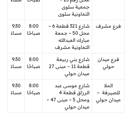
جمعية سلوى
التعاونية سلوى
فرع مشرف
شارع 321 قطعة 6 –
8:00
9:30
محل 50 – جمعة
صباحًا
مساءً
مبارك العبدالله
التعاونية مشرف
فرع ميدان
شارع بني ربيعة
8:00
9:30
حولي
قطعة 11 – مبنى 27
صباحًا
مساءً
ميدان حولي
الملا
شارع موسى عبد
8:00
9:30
للصيرفة –
الرزاق قطعة 4
صباحًا
مساءً
ميدان حولي
ومحل 5 – مبنى 47 –
ميدان حولي