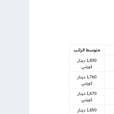
متوسط الراتب
1,830 دينار
كويتي
1,760 دينار
كويتي
1,670 دينار
كويتي
1,650 دينار