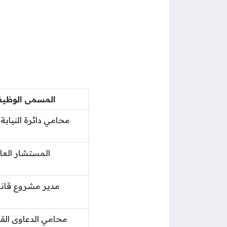
المسمى الوظي
محامي دائرة النيابة 
المستشار العا
مدير مشروع قان
محامي الدعاوى الق