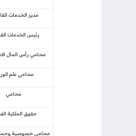
مدير الخدمات القان
رئيس الخدمات القا
محامي رأس المال الا
محامي علم الورا
محامي
حقوق الملكية الف
محامي خصوصية وحماية 