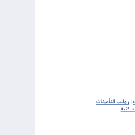
|
رواتب التأمينات
سكنية