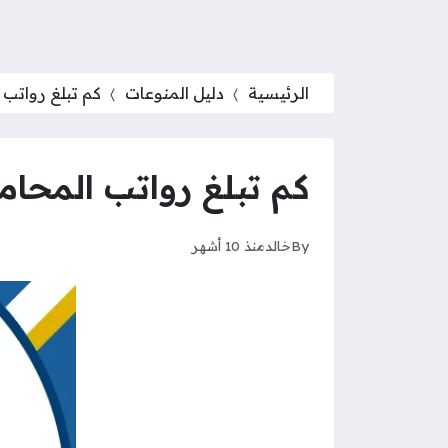
الرئيسية
دليل المنوعات
كم تبلغ رواتب ا
كم تبلغ رواتب المحامي
By
خالد
منذ 10 أشهر