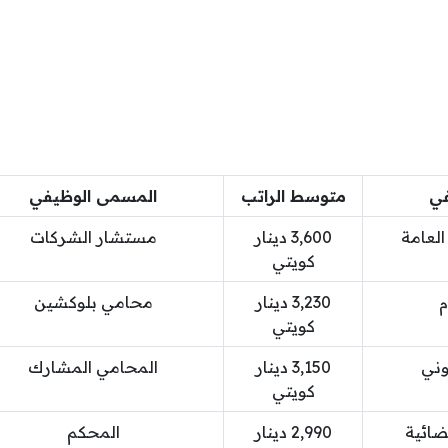
في
متوسط الراتب
المسمى الوظيفي
العامة
3,600 دينار
مستشار الشركات
كويتي
م
3,230 دينار
محامي بلوكشين
كويتي
وني
3,150 دينار
المحامي المشارك
كويتي
ضائية
2,990 دينار
المحكم