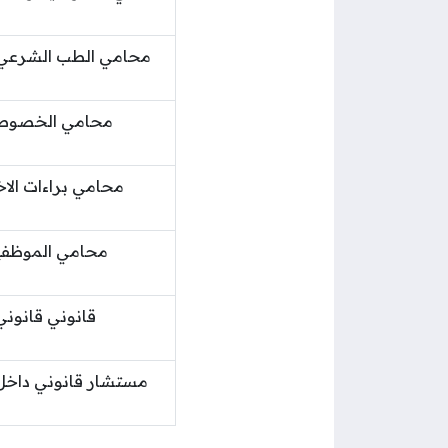
محامي الطب الشرعي 
محامي الخصوص
محامي براءات الاخ
محامي الموظف
قانوني قانوني
مستشار قانوني داخل