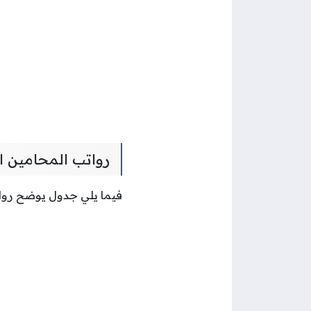
رواتب المحامين 
فيما يلي جدول يوضح روا