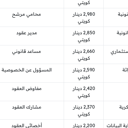
كويتي
ونية
2,980 دينار
محامي مرشح
كويتي
نونية
2,850 دينار
مدير عقود
كويتي
ستثماري
2,660 دينار
مساعد قانوني
كويتي
ثة
2,590 دينار
المسؤول عن الخصوصية
كويتي
2,420 دينار
مفاوض العقود
كويتي
كرية
2,370 دينار
مشارك العقود
كويتي
البيانات
2,200 دينار
أخصائي العقود