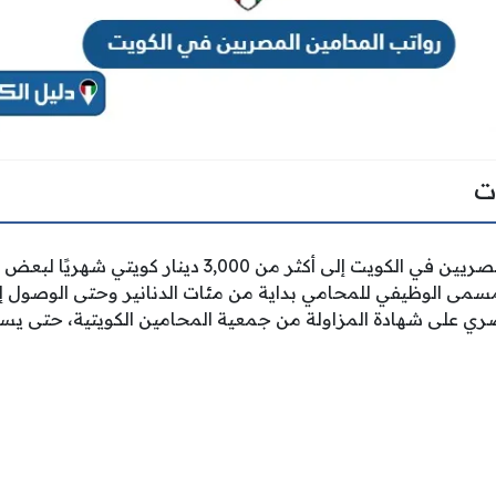
ت
تصل رواتب المحامين المصريين في الكويت إلى أكثر من 3,000
ى الوظيفي للمحامي بداية من مئات الدنانير وحتى الوصول إلى آ
 على شهادة المزاولة من جمعية المحامين الكويتية، حتى يس