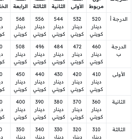
مربوط
الأولى
الثانية
الثالثة
الرابعة
الخ
الدرجة أ
520
532
544
556
568
0
دينار
دينار
دينار
دينار
دينار
دي
كويتي
كويتي
كويتي
كويتي
كويتي
كو
الدرجة
460
472
484
496
508
0
ب
دينار
دينار
دينار
دينار
دينار
دي
كويتي
كويتي
كويتي
كويتي
كويتي
كو
الأولى
410
420
430
440
450
0
دينار
دينار
دينار
دينار
دينار
دي
كويتي
كويتي
كويتي
كويتي
كويتي
كو
الثانية
360
370
380
390
400
0
دينار
دينار
دينار
دينار
دينار
دي
كويتي
كويتي
كويتي
كويتي
كويتي
كو
الثالثة
310
320
330
340
350
0
دينار
دينار
دينار
دينار
دينار
دي