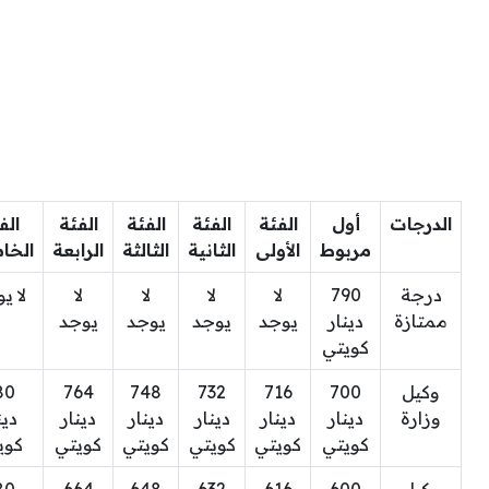
الدرجات
أول
الفئة
الفئة
الفئة
الفئة
الف
مربوط
الأولى
الثانية
الثالثة
الرابعة
الخا
درجة
790
لا
لا
لا
لا
لا ي
ممتازة
دينار
يوجد
يوجد
يوجد
يوجد
كويتي
وكيل
700
716
732
748
764
80
وزارة
دينار
دينار
دينار
دينار
دينار
دين
كويتي
كويتي
كويتي
كويتي
كويتي
كوي