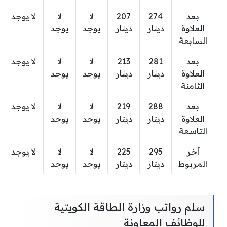
بعد
274
207
لا
لا
لا يوجد
العلاوة
دينار
دينار
يوجد
يوجد
السابعة
بعد
281
213
لا
لا
لا يوجد
العلاوة
دينار
دينار
يوجد
يوجد
الثامنة
بعد
288
219
لا
لا
لا يوجد
العلاوة
دينار
دينار
يوجد
يوجد
التاسعة
آخر
295
225
لا
لا
لا يوجد
المربوط
دينار
دينار
يوجد
يوجد
سلم رواتب وزارة الطاقة الكويتية
للوظائف المعاونة