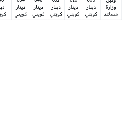
وكيل
600
616
632
648
664
80
وزارة
دينار
دينار
دينار
دينار
دينار
دين
مساعد
كويتي
كويتي
كويتي
كويتي
كويتي
كوي