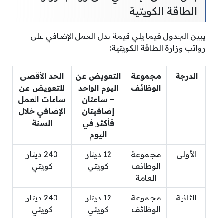
الطاقة الكويتية
يبين الجدول فيما يلي قيمة بدل العمل الإضافي على
رواتب وزارة الطاقة الكويتية:
الدرجة
مجموعة
التعويض عن
الحد الأقصى
الوظائف
اليوم الواحد
للتعويض عن
– ساعتان
ساعات العمل
إضافيتان
الإضافي خلال
فأكثر في
السنة
اليوم
الأولى
مجموعة
12 دينار
240 دينار
الوظائف
كويتي
كويتي
العامة
الثانية
مجموعة
12 دينار
240 دينار
الوظائف
كويتي
كويتي